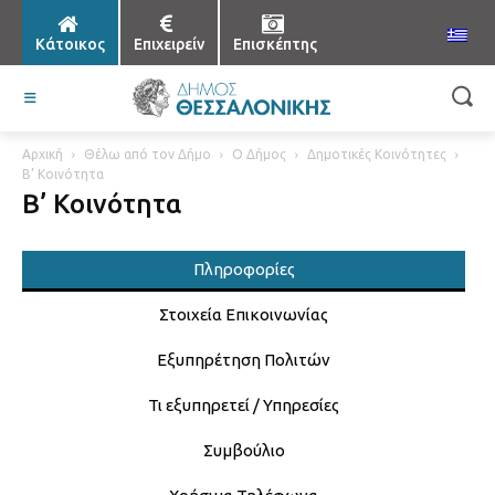
Κάτοικος
Επιχειρείν
Επισκέπτης
Αρχική
Θέλω από τον Δήμο
Ο Δήμος
Δημοτικές Κοινότητες
Β’ Κοινότητα
Β’ Κοινότητα
Πληροφορίες
Στοιχεία Επικοινωνίας
Εξυπηρέτηση Πολιτών
Τι εξυπηρετεί / Υπηρεσίες
Συμβούλιο