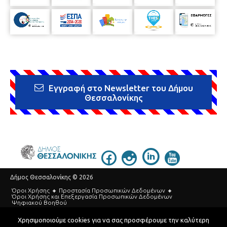
Εγγραφή στο Newsletter του Δήμου
Θεσσαλονίκης
Δήμος Θεσσαλονίκης © 2026
Όροι Χρήσης
Προστασία Προσωπικών Δεδομένων
Όροι Xρήσης και Eπεξεργασία Προσωπικών Δεδομένων
Ψηφιακού Βοηθού
Τηλεφωνικός Κατάλογος
Χρησιμοποιούμε cookies για να σας προσφέρουμε την καλύτερη