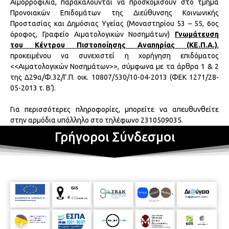
Αιμορροφιλία, παρακαλούνται να προσκομίσουν στο τμήμα
Προνοιακών Επιδομάτων της Διεύθυνσης Κοινωνικής
Προστασίας και Δημόσιας Υγείας (Μοναστηρίου 53 – 55, 6ος
όροφος, Γραφείο Αιματολογικών Νοσημάτων)
Γνωμάτευση
του Κέντρου Πιστοποίησης Αναπηρίας (ΚΕ.Π.Α.)
,
προκειμένου να συνεχιστεί η χορήγηση επιδόματος
<<Αιματολογικών Νοσημάτων>>, σύμφωνα με τα άρθρα 1 & 2
της Δ29α/Φ.32/Γ.Π. οικ. 10807/530/10-04-2013 (ΦΕΚ 1271/28-
05-2013 τ. Β’).
Για περισσότερες πληροφορίες, μπορείτε να απευθυνθείτε
στην αρμόδια υπάλληλο στο τηλέφωνο 2310509035.
Γρήγοροι Σύνδεσμοι