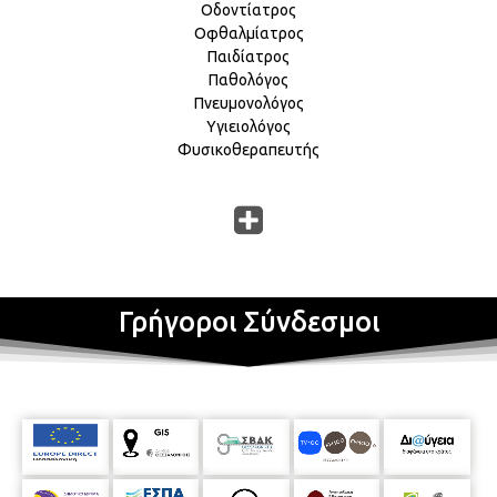
Οδοντίατρος
Οφθαλμίατρος
Παιδίατρος
Παθολόγος
Πνευμονολόγος
Υγιειολόγος
Φυσικοθεραπευτής
Γρήγοροι Σύνδεσμοι