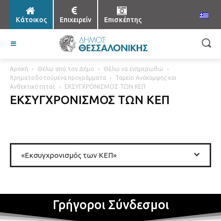
Κάτοικος
Επιχειρείν
Επισκέπτης
Αρχική
Θέλω από τον Δήμο
Θέλω να ενημερωθώ
Χρηματοδοτούμενα προγράμματα
Ταμείο Ανάκαμψης και
Ανθεκτικότητας
ΕΚΣΥΓΧΡΟΝΙΣΜΟΣ ΤΩΝ ΚΕΠ
ΕΚΣΥΓΧΡΟΝΙΣΜΟΣ ΤΩΝ ΚΕΠ
«Εκσυγχρονισμός των ΚΕΠ»
Γρήγοροι Σύνδεσμοι