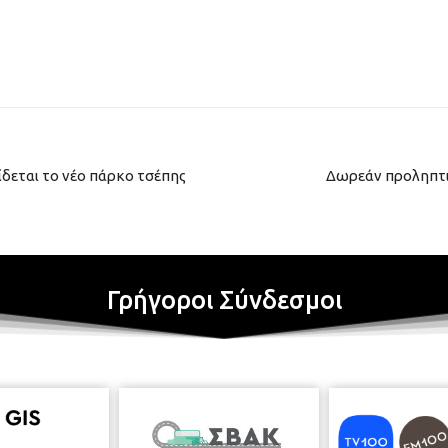
δεται το νέο πάρκο τσέπης
Δωρεάν προληπτικ
Γρήγοροι Σύνδεσμοι