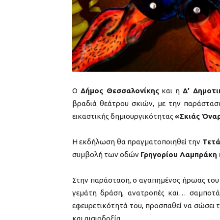
Ο
Δήμος Θεσσαλονίκης
και η
Δ’ Δημοτι
βραδιά θεάτρου σκιών, με την παράστα
εικαστικής δημιουργικότητας
«Σκιάς Όνα
Η εκδήλωση θα πραγματοποιηθεί την
Τετά
συμβολή των οδών
Γρηγορίου Λαμπράκη 
Στην παράσταση, ο αγαπημένος ήρωας του 
γεμάτη δράση, ανατροπές και… σαμποτάζ
εφευρετικότητά του, προσπαθεί να σώσει 
και αισιοδοξία.