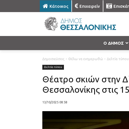
Κάτοικος
Επιχειρείν
Επισκέ
Ο ΔΗΜΟΣ
Δημοσιεύσεις
Θέλω να ενημερωθώ
Δελτία τύπου
Δελτία τύπου
Θέατρο σκιών στην Δ
Θεσσαλονίκης στις 1
13/10/2025 08:58