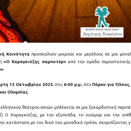
κή Κοινότητα
προσκαλούν μικρούς και μεγάλους σε μια μονα
ση
«Ο Καραγκιόζης σαμποτέρ»
από την ομάδα παραστατικής
ρ»
.
ρτη 15 Οκτωβρίου 2025
, στις
6:00 μ.μ.
, στο
Πάρκο για Όλους
και Ολυμπίας
.
ελληνικού θεάτρου σκιών μπλέκεται σε μια ξεκαρδιστική περιπέ
! Ο Καραγκιόζης, με την εξυπνάδα, το χιούμορ και την απί
την κατάσταση με τον δικό του μοναδικό τρόπο, σκορπίζοντας γ