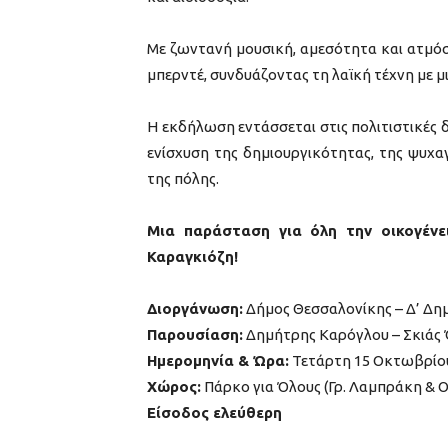
Με ζωντανή μουσική, αμεσότητα και ατμόσ
μπερντέ, συνδυάζοντας τη λαϊκή τέχνη με μι
Η εκδήλωση εντάσσεται στις πολιτιστικές 
ενίσχυση της δημιουργικότητας, της ψυχα
της πόλης.
Μια παράσταση για όλη την οικογένει
Καραγκιόζη!
Διοργάνωση:
Δήμος Θεσσαλονίκης – Δ’ Δη
Παρουσίαση:
Δημήτρης Καρόγλου – Σκιάς
Ημερομηνία & Ώρα:
Τετάρτη 15 Οκτωβρίου 2
Χώρος:
Πάρκο για Όλους (Γρ. Λαμπράκη & 
Είσοδος ελεύθερη