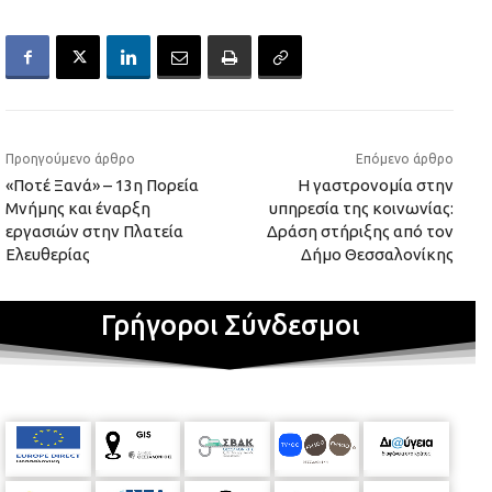
Προηγούμενο άρθρο
Επόμενο άρθρο
«Ποτέ Ξανά» – 13η Πορεία
Η γαστρονομία στην
Μνήμης και έναρξη
υπηρεσία της κοινωνίας:
εργασιών στην Πλατεία
Δράση στήριξης από τον
Ελευθερίας
Δήμο Θεσσαλονίκης
Γρήγοροι Σύνδεσμοι