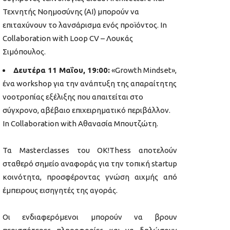
Τεχνητής Νοημοσύνης (AI) μπορούν να
επιταχύνουν το λανσάρισμα ενός προϊόντος. In
Collaboration with Loop CV – Λουκάς
Σιμόπουλος.
Δευτέρα 11 Μαΐου, 19:00:
«Growth Mindset»,
ένα workshop για την ανάπτυξη της απαραίτητης
νοοτροπίας εξέλιξης που απαιτείται στο
σύγχρονο, αβέβαιο επιχειρηματικό περιβάλλον.
In Collaboration with Αθανασία Μπουτζώτη.
Τα Masterclasses του OK!Thess αποτελούν
σταθερό σημείο αναφοράς για την τοπική startup
κοινότητα, προσφέροντας γνώση αιχμής από
έμπειρους εισηγητές της αγοράς.
Οι ενδιαφερόμενοι μπορούν να βρουν