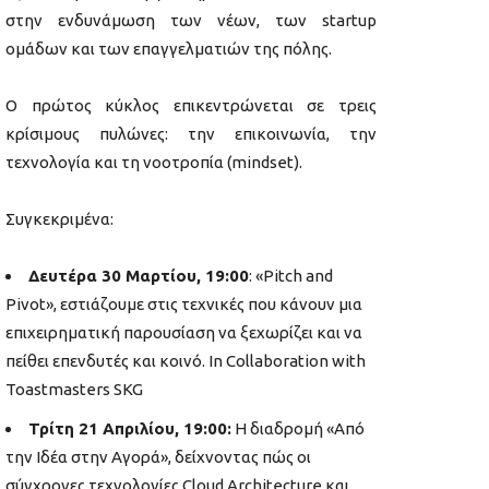
στην ενδυνάμωση των νέων, των startup
ομάδων και των επαγγελματιών της πόλης.
Ο πρώτος κύκλος επικεντρώνεται σε τρεις
κρίσιμους πυλώνες: την επικοινωνία, την
τεχνολογία και τη νοοτροπία (mindset).
Συγκεκριμένα:
Δευτέρα 30 Μαρτίου, 19:00
: «Pitch and
Pivot», εστιάζουμε στις τεχνικές που κάνουν μια
επιχειρηματική παρουσίαση να ξεχωρίζει και να
πείθει επενδυτές και κοινό. In Collaboration with
Toastmasters SKG
Τρίτη 21 Απριλίου, 19:00:
H διαδρομή «Από
την Ιδέα στην Αγορά», δείχνοντας πώς οι
σύγχρονες τεχνολογίες Cloud Architecture και