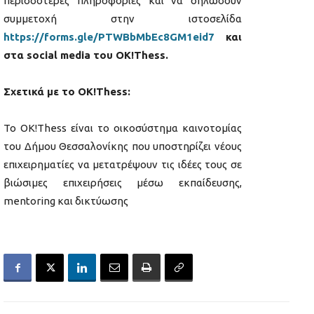
περισσότερες πληροφορίες και να δηλώσουν
συμμετοχή στην ιστοσελίδα
https://forms.gle/PTWBbMbEc8GM1eid7
και
στα social media του OK!Thess.
Σχετικά με το OK!Thess:
Το OK!Thess είναι το οικοσύστημα καινοτομίας
του Δήμου Θεσσαλονίκης που υποστηρίζει νέους
επιχειρηματίες να μετατρέψουν τις ιδέες τους σε
βιώσιμες επιχειρήσεις μέσω εκπαίδευσης,
mentoring και δικτύωσης