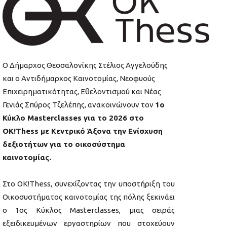
Ο Δήμαρχος Θεσσαλονίκης Στέλιος Αγγελούδης
και ο Αντιδήμαρχος Καινοτομίας, Νεοφυούς
Επιχειρηματικότητας, Εθελοντισμού και Νέας
Γενιάς Σπύρος Τζελέπης, ανακοινώνουν τον
1ο
Κύκλο Masterclasses για το 2026 στο
OK!Thess με Κεντρικό Άξονα την Ενίσχυση
δεξιοτήτων για το οικοσύστημα
καινοτομίας.
Στο OK!Thess, συνεχίζοντας την υποστήριξη του
Οικοσυστήματος καινοτομίας της πόλης ξεκινάει
ο 1ος Κύκλος Masterclasses, μιας σειράς
εξειδικευμένων εργαστηρίων που στοχεύουν