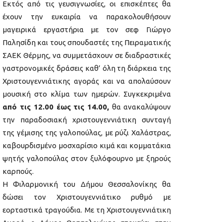
Εκτός από τις γευσιγνωσίες, οι επισκέπτες θα
έχουν την ευκαιρία να παρακολουθήσουν
μαγειρικά εργαστήρια με τον σεφ Γιώργο
Παλησίδη και τους σπουδαστές της Πειραματικής
ΣΑΕΚ Θέρμης, να συμμετάσχουν σε διαδραστικές
γαστρονομικές δράσεις καθ’ όλη τη διάρκεια της
Χριστουγεννιάτικης αγοράς και να απολαύσουν
μουσική στο κλίμα των ημερών. Συγκεκριμένα
από τις 12.00 έως τις 14.00,
θα ανακαλύψουν
την παραδοσιακή χριστουγεννιάτικη συνταγή
της γέμισης της γαλοπούλας, με ρύζι Χαλάστρας,
καβουρδισμένο μοσχαρίσιο κιμά και κομματάκια
ψητής γαλοπούλας στον ξυλόφουρνο με ξηρούς
καρπούς.
Η Φιλαρμονική του Δήμου Θεσσαλονίκης θα
δώσει τον Χριστουγεννιάτικο ρυθμό με
εορταστικά τραγούδια. Με τη Χριστουγεννιάτικη