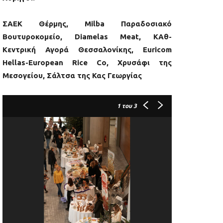
ΣΑΕΚ Θέρμης, Milba Παραδοσιακό
Βουτυροκομείο, Diamelas Meat, ΚΑθ-
Κεντρική Αγορά Θεσσαλονίκης, Euricom
Hellas-European Rice Co, Χρυσάφι της
Μεσογείου, Σάλτσα της Κας Γεωργίας
1
του 3