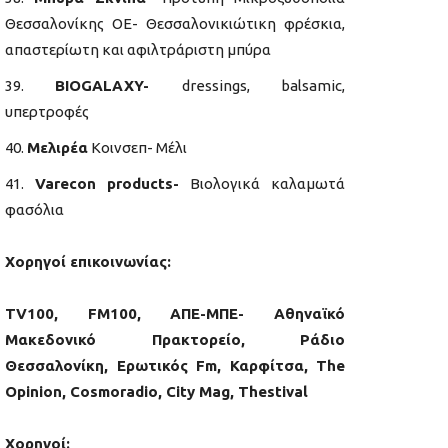
Θεσσαλονίκης ΟΕ- Θεσσαλονικιώτικη φρέσκια,
απαστερίωτη και αφιλτράριστη μπύρα
BIOGALAXY-
dressings, balsamic,
υπερτροφές
Μελιρέα
Κοινσεπ- Μέλι
Varecon
products-
Βιολογικά καλαμωτά
φασόλια
Χορηγοί επικοινωνίας:
TV100, FM100, ΑΠΕ-ΜΠΕ- Αθηναϊκό
Μακεδονικό Πρακτορείο, Ράδιο
Θεσσαλονίκη, Ερωτικός Fm, Καρφίτσα, The
Opinion, Cosmoradio, City Mag, Thestival
Χορηγοί: