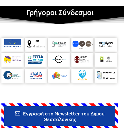
Γρήγοροι Σύνδεσμοι
Εγγραφή στο Newsletter του Δήμου
Θεσσαλονίκης