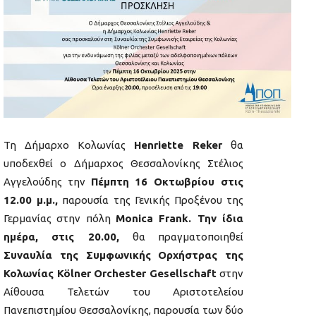
Τη Δήμαρχο Κολωνίας
Henriette Reker
θα
υποδεχθεί ο Δήμαρχος Θεσσαλονίκης Στέλιος
Αγγελούδης την
Πέμπτη 16 Οκτωβρίου στις
12.00 μ.μ.,
παρουσία της Γενικής Προξένου της
Γερμανίας στην πόλη
Monica Frank. Την ίδια
ημέρα, στις 20.00,
θα πραγματοποιηθεί
Συναυλία της Συμφωνικής Ορχήστρας της
Κολωνίας Kölner Orchester Gesellschaft
στην
Αίθουσα Τελετών του Αριστοτελείου
Πανεπιστημίου Θεσσαλονίκης, παρουσία των δύο