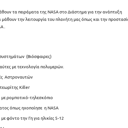
μάθουν τα πειράματα της NASA στο Διάστημα για την ανάπτυξη
 μάθουν την λειτουργία του πλανήτη μας όπως και την προστασί
A .
οσυστημάτων (Βιόσφαιρες)
ύτες με τεχνολογία πολυμερών.
ές Αστροναυτών
εωρίτης Killer
 με ρομποτικό-τηλεσκόπιο
ματος όπως ηχοποίησε η NASA
 φόντο την Γη για ηλικίες 5-12