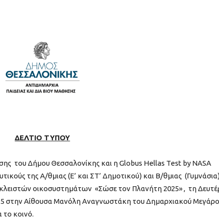
ΔΕΛΤΙΟ ΤΥΠΟΥ
σης του Δήμου Θεσσαλονίκης και η Globus Hellas Test by NASA
ικούς της Α/θμιας (Ε’ και ΣΤ’ Δημοτικού) και Β/θμιας (Γυμνάσια
 κλειστών οικοσυστημάτων «Σώσε τον Πλανήτη 2025» , τη Δευτέ
 2025 στην Αίθουσα Μανόλη Αναγνωστάκη του Δημαρχιακού Μεγάρ
α το κοινό.