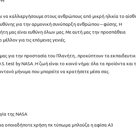
ΡΗ
ι να καλλιεργήσουμε στους ανθρώπους από μικρή ηλικία το αίσ
ευθύνης για την αρμονική συνύπαρξη ανθρώπου – φύσης. Η
ήτη μας είναι ευθύνη όλων μας. Με αυτή μας την προσπάθεια
μέλλον για τις επόμενες γενιές.
 μας για την προστασία του Πλανήτη , προκύπτουν τα εκπαιδευτι
 test by NASA .Η ζωή είναι το κοινό νήμα: όλα τα προϊόντα και 
ντανό μήνυμα που μπορείτε να κρατήσετε μέσα σας.
ογία της NASA
α οποιαδήποτε χρήση πχ τύπωμα μπλούζα η αφίσα Α3