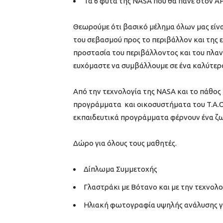
Τα 6 φυτά της NASA που θα πάνε στον Α
Θεωρούμε ότι βασικό μέλημα όλων μας είνα
του σεβασμού προς το περιβάλλον και της 
προστασία του περιβάλλοντος και του πλαν
ευχόμαστε να συμβάλλουμε σε ένα καλύτερο 
Από την τεχνολογία της NASA και το πάθος
προγράμματα και οικοσυστήματα του T.A.O.S.
εκπαιδευτικά προγράμματα φέρνουν ένα ζω
Δώρο για όλους τους μαθητές.
Δίπλωμα Συμμετοχής
Γλαστράκι με Βότανο και με την τεχνολ
Ηλιακή φωτογραφία υψηλής ανάλυσης γι