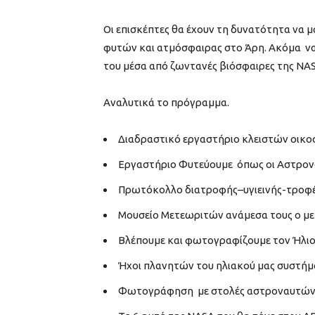
Οι επισκέπτες θα έχουν τη δυνατότητα να 
φυτών και ατμόσφαιρας στο Άρη. Ακόμα να
του μέσα από ζωντανές βιόσφαιρες της NAS
Αναλυτικά το πρόγραμμα.
Διαδραστικό εργαστήριο κλειστών οικ
Εργαστήριο Φυτεύουμε όπως οι Αστρονα
Πρωτόκολλο διατροφής–υγιεινής-τροφ
Μουσείο Μετεωριτών ανάμεσα τους ο μετ
Βλέπουμε και φωτογραφίζουμε τον Ήλιο
Ήχοι πλανητών του ηλιακού μας συστή
Φωτογράφηση με στολές αστροναυτών με