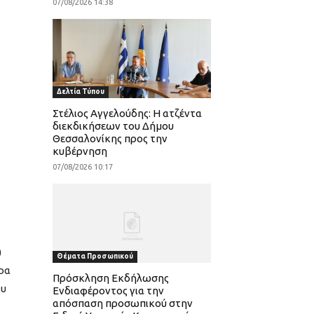
07/08/2026 14:38
Δελτία Τύπου
Στέλιος Αγγελούδης: Η ατζέντα
διεκδικήσεων του Δήμου
Θεσσαλονίκης προς την
κυβέρνηση
07/08/2026 10:17
)
Θέματα Προσωπικού
ρα
Πρόσκληση Εκδήλωσης
ου
Ενδιαφέροντος για την
απόσπαση προσωπικού στην