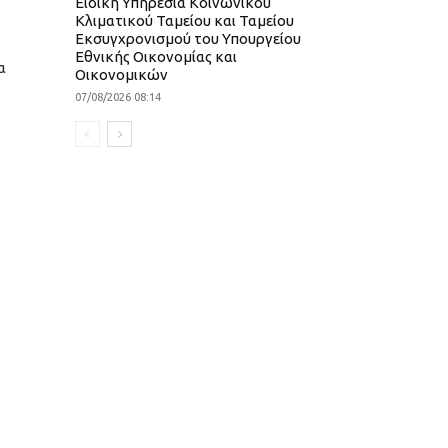
Ειδική Υπηρεσία Κοινωνικού
Κλιματικού Ταμείου και Ταμείου
Εκσυγχρονισμού του Υπουργείου
Εθνικής Οικονομίας και
α
Οικονομικών
07/08/2026 08:14