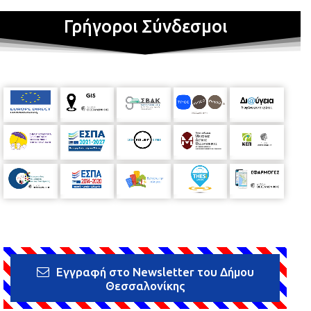
Γρήγοροι Σύνδεσμοι
Εγγραφή στο Newsletter του Δήμου
Θεσσαλονίκης