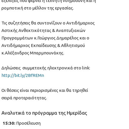
εξελίξεις που φέρνει η τεχνητή νοημοσύνη και η
ρομποτική στο μέλλον της εργασίας.
Τις συζητήσεις θα συντονίζουν ο Αντιδήμαρχος
Αστικής Ανθεκτικότητας & Αναπτυξιακών
Προγραμμάτων κ.Γεώργιος Δημαρέλος και ο
Αντιδήμαρχος Εκπαίδευσης & Αθλητισμού
κ.Αλέξανδρος Μπαρμπουνάκης.
Δηλώσεις συμμετοχής ηλεκτρονικά στο link:
http://bit.ly/2BfREMn
Οι θέσεις είναι περιορισμένες και θα τηρηθεί
σειρά προτεραιότητας.
Αναλυτικά το πρόγραμμα της Ημερίδας
15:30:
Προσέλευση