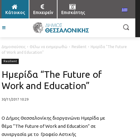
Κάτοικος
Επιχειρείν
Επισκέπτης
Δημοσιεύσεις
Θέλω να ενημερωθώ
Resilient
Ημερίδα "The Future
of Work and Education"
Resilient
Ημερίδα “The Future of
Work and Education”
30/11/2017 10:29
Ο Δήμος Θεσσαλονίκης διοργανώνει Ημερίδα με
θέμα “The Future of Work and Education” σε
συνεργασία με το Γραφείο Αστικής