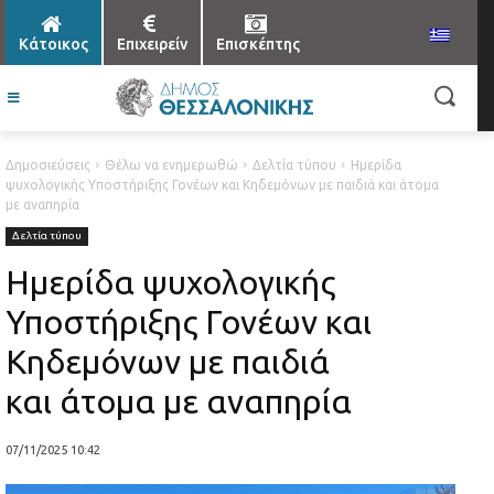
Κάτοικος
Επιχειρείν
Επισκέπτης
Δημοσιεύσεις
Θέλω να ενημερωθώ
Δελτία τύπου
Ημερίδα
ψυχολογικής Υποστήριξης Γονέων και Κηδεμόνων με παιδιά και άτομα
με αναπηρία
Δελτία τύπου
Ημερίδα ψυχολογικής
Υποστήριξης Γονέων και
Κηδεμόνων με παιδιά
και άτομα με αναπηρία
07/11/2025 10:42