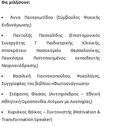
Θα μιλήσουν:
Άννα Παναγιωτίδου (Σύμβουλος Ψυχικής
Ενδυνάμωσης)
Παντελής Πασχαλίδης (Επιστημονικός
Συνεργάτης Γ Παιδιατρικής Κλινικής,
Ιπποκράτειο Νοσοκομείο Θεσσαλονίκης,
Παγκόσμια Πιστοποιημένος εκπαιδευτής
Νευροανάδρασης)
Βασιλική Γιαννακοπούλου, Ψυχολόγος,
Συγγραφέας του βιβλίου «Φωτοανάγνωση»
Στέφανος Φασιάς (Αντιπρόεδρος – Εθνική
Αθλητική Ομοσπονδία Ατόμων με Αναπηρίες)
Κυριάκος Βάϊκος – Συντονιστής (Motivation &
Transformation Speaker)