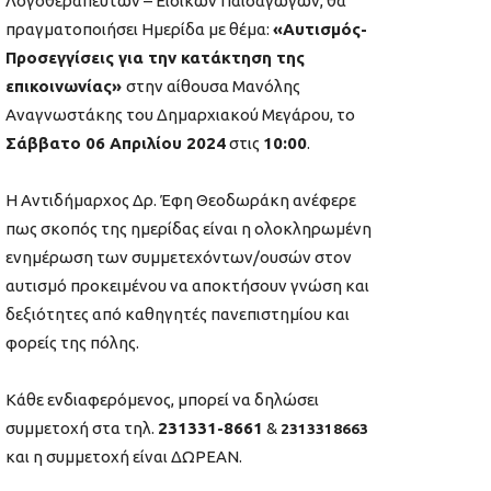
Λογοθεραπευτών – Ειδικών Παιδαγωγών, θα
πραγματοποιήσει Ημερίδα με θέμα:
«Αυτισμός-
Προσεγγίσεις για την κατάκτηση της
επικοινωνίας»
στην αίθουσα Μανόλης
Αναγνωστάκης του Δημαρχιακού Μεγάρου, το
Σάββατο 06 Απριλίου 2024
στις
10:00
.
Η Αντιδήμαρχος Δρ. Έφη Θεοδωράκη ανέφερε
πως σκοπός της ημερίδας είναι η ολοκληρωμένη
ενημέρωση των συμμετεχόντων/ουσών στον
αυτισμό προκειμένου να αποκτήσουν γνώση και
δεξιότητες από καθηγητές πανεπιστημίου και
φορείς της πόλης.
Κάθε ενδιαφερόμενος, μπορεί να δηλώσει
συμμετοχή στα τηλ.
231331-8661
&
2313318663
και η συμμετοχή είναι ΔΩΡΕΑΝ.