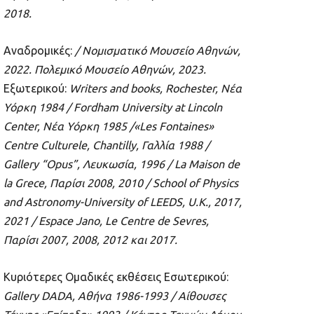
2018.
Αναδρομικές:
/ Νομισματικό Μουσείο Αθηνών,
2022. Πολεμικό Μουσείο Αθηνών, 2023.
Εξωτερικού:
Writers and books, Rochester,
Νέα
Υόρκη
1984 / Fordham University at Lincoln
Center,
Νέα
Υόρκη
1985 /«Les Fontaines»
Centre Culturele, Chantilly,
Γαλλία
1988 /
Gallery “Opus”,
Λευκωσία
, 1996 / La Maison de
la Grece,
Παρίσι
2008, 2010 / School of Physics
and Astronomy-University of LEEDS, U.K., 2017,
2021 / Espace Jano, Le Centre de Sevres,
Παρίσι
2007, 2008, 2012
και
2017.
Κυριότερες Ομαδικές εκθέσεις Εσωτερικού:
Gallery DADA,
Αθήνα
1986-1993 /
Αίθουσες