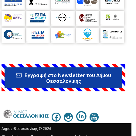
Εγγραφή στο Newsletter του Δήμου
Θεσσαλονίκης
Δήμος Θεσσαλονίκης © 2026