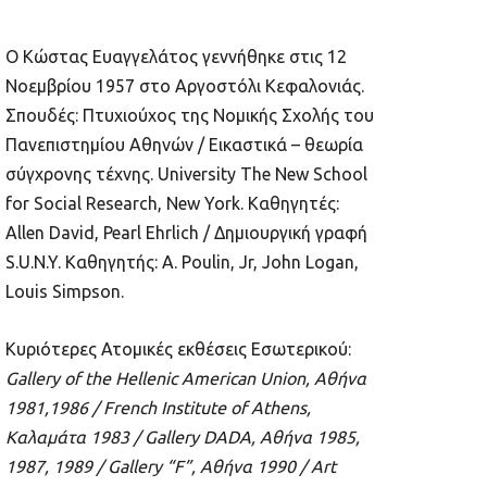
Ο Κώστας Ευαγγελάτος γεννήθηκε στις 12
Νοεμβρίου 1957 στο Αργοστόλι Κεφαλονιάς.
Σπουδές: Πτυχιούχος της Νομικής Σχολής του
Πανεπιστημίου Αθηνών / Εικαστικά – θεωρία
σύγχρονης τέχνης. University The New School
for Social Research, New York. Καθηγητές:
Allen David, Pearl Ehrlich / Δημιουργική γραφή
S.U.N.Y. Καθηγητής: A. Poulin, Jr, John Logan,
Louis Simpson.
Κυριότερες Ατομικές εκθέσεις Εσωτερικού:
Gallery of the Hellenic American Union,
Αθήνα
1981,1986 / French Institute of Athens,
Καλαμάτα
1983 / Gallery DADA,
Αθήνα
1985,
1987, 1989 / Gallery “F”,
Αθήνα
1990 / Art