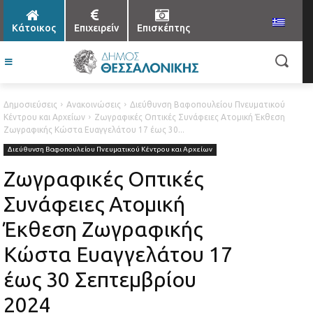
Κάτοικος
Επιχειρείν
Επισκέπτης
Δημοσιεύσεις
Ανακοινώσεις
Διεύθυνση Βαφοπουλείου Πνευματικού
Κέντρου και Αρχείων
Ζωγραφικές Οπτικές Συνάφειες Ατομική Έκθεση
Ζωγραφικής Κώστα Ευαγγελάτου 17 έως 30...
Διεύθυνση Βαφοπουλείου Πνευματικού Κέντρου και Αρχείων
Ζωγραφικές Οπτικές
Συνάφειες Ατομική
Έκθεση Ζωγραφικής
Κώστα Ευαγγελάτου 17
έως 30 Σεπτεμβρίου
2024