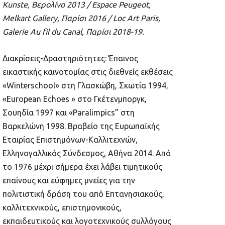
Kunste,
Βερολίνο
2013 / Espace Peugeot,
Melkart Gallery,
Παρίσι
2016 / Loc Art Paris,
Galerie Au fil du Canal,
Παρίσι
2018-19.
Διακρίσεις-Δραστηριότητες: Έπαινος
εικαστικής καινοτομίας στις διεθνείς εκθέσεις
«Winterschool» στη Γλασκώβη, Σκωτία 1994,
«European Echoes » στο Γκέτενμποργκ,
Σουηδία 1997 και «Paralimpics” στη
Βαρκελώνη 1998. Βραβείο της Ευρωπαϊκής
Εταιρίας Επιστημόνων-Καλλιτεχνών,
Ελληνογαλλικός Σύνδεσμος, Αθήνα 2014. Από
το 1976 μέχρι σήμερα έχει λάβει τιμητικούς
επαίνους και εύφημες μνείες για την
πολιτιστική δράση του από Επτανησιακούς,
καλλιτεχνικούς, επιστημονικούς,
εκπαιδευτικούς και λογοτεχνικούς συλλόγους