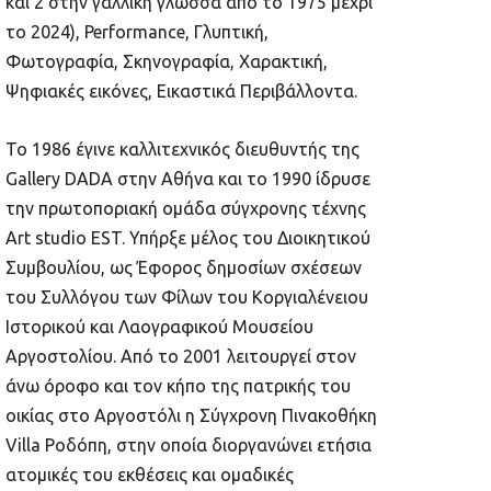
και 2 στην γαλλική γλώσσα από το 1975 μέχρι
το 2024), Performance, Γλυπτική,
Φωτογραφία, Σκηνογραφία, Χαρακτική,
Ψηφιακές εικόνες, Εικαστικά Περιβάλλοντα.
Το 1986 έγινε καλλιτεχνικός διευθυντής της
Gallery DADA στην Αθήνα και το 1990 ίδρυσε
την πρωτοποριακή ομάδα σύγχρονης τέχνης
Art studio EST. Υπήρξε μέλος του Διοικητικού
Συμβουλίου, ως Έφορος δημοσίων σχέσεων
του Συλλόγου των Φίλων του Κοργιαλένειου
Ιστορικού και Λαογραφικού Μουσείου
Αργοστολίου. Από το 2001 λειτουργεί στον
άνω όροφο και τον κήπο της πατρικής του
οικίας στο Αργοστόλι η Σύγχρονη Πινακοθήκη
Villa Ροδόπη, στην οποία διοργανώνει ετήσια
ατομικές του εκθέσεις και ομαδικές