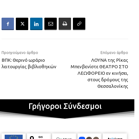
Προηγούμενο άρθρο
Επόμενο άρθρο
ΒΠΚ: Θερινό ωράριο
ΛΟΥΝΑ της Ρίκας
λειτουργίας βιβλιοθηκών
Μπενβενίστε ΘΕΑΤΡΟ ΣΤΟ
ΛΕΩΦΟΡΕΙΟ εν κινήσει,
στους δρόμους της
Θεσσαλονίκης
Γρήγοροι Σύνδεσμοι