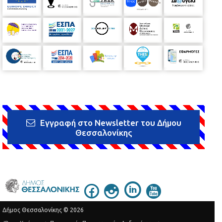
Εγγραφή στο Newsletter του Δήμου
Θεσσαλονίκης
Δήμος Θεσσαλονίκης © 2026