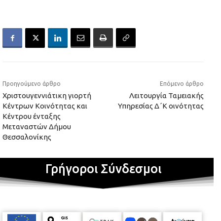
Προηγούμενο άρθρο
Επόμενο άρθρο
Χριστουγεννιάτικη γιορτή
Λειτουργία Ταμειακής
Κέντρων Κοινότητας και
Υπηρεσίας Δ΄Κ οινότητας
Κέντρου ένταξης
Μεταναστών Δήμου
Θεσσαλονίκης
Γρήγοροι Σύνδεσμοι