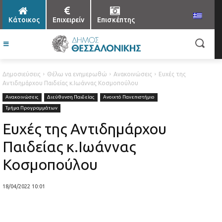
Κάτοικος
Επιχειρείν
Επισκέπτης
Δημοσιεύσεις
Θέλω να ενημερωθώ
Ανακοινώσεις
Ευχές της
Αντιδημάρχου Παιδείας κ.Ιωάννας Κοσμοπούλου
Ανακοινώσεις
Διεύθυνση Παιδείας
Ανοιχτό Πανεπιστήμιο
Τμήμα Προγραμμάτων
Ευχές της Αντιδημάρχου
Παιδείας κ.Ιωάννας
Κοσμοπούλου
18/04/2022 10:01