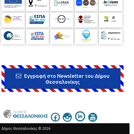
Εγγραφή στο Newsletter του Δήμου
Θεσσαλονίκης
Δήμος Θεσσαλονίκης © 2026