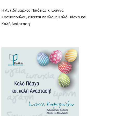
Η Αντιδήμαρχος Παιδείας κ.Ιωάννα
Κοσμοπούλου, εύχεται σε όλους Καλό Πάσχα και
Καλή Ανάσταση!