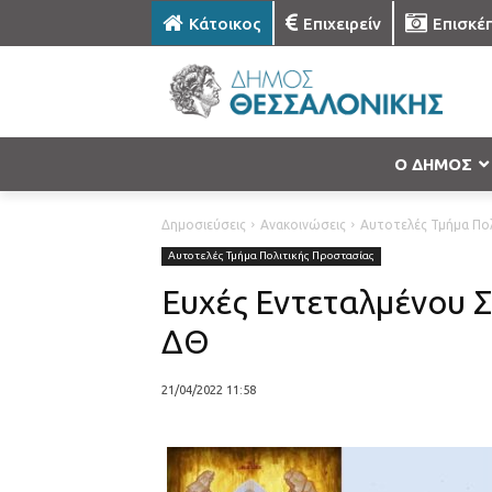
Κάτοικος
Επιχειρείν
Επισκέ
Ο ΔΗΜΟΣ
Δημοσιεύσεις
Ανακοινώσεις
Αυτοτελές Τμήμα Πο
Αυτοτελές Τμήμα Πολιτικής Προστασίας
Ευχές Εντεταλμένου 
ΔΘ
21/04/2022 11:58