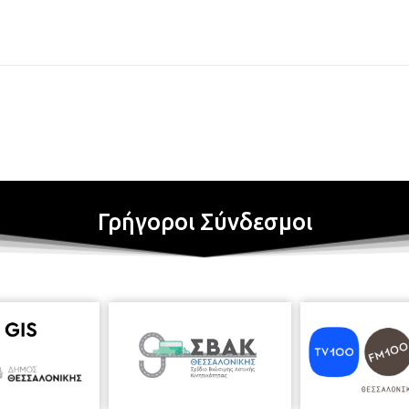
Γρήγοροι Σύνδεσμοι