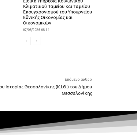
Ειδική Υπηρεσία Κοινωνικού
Κλιματικού Ταμείου και Ταμείου
Εκσυγχρονισμού του Υπουργείου
Εθνικής Οικονομίας και
Οικονομικών
07/08/2026 08:14
Επόμενο άρθρο
υ Ιστορίας Θεσσαλονίκης (Κ.Ι.Θ.) του Δήμου
Θεσσαλονίκης