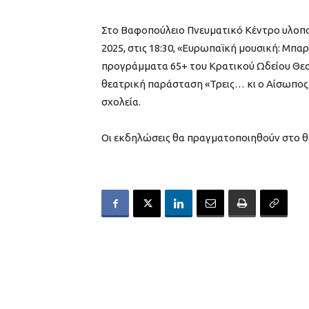
Στο Βαφοπούλειο Πνευματικό Κέντρο υλοποι
2025, στις 18:30, «Ευρωπαϊκή μουσική: Μπα
προγράμματα 65+ του Κρατικού Ωδείου Θεσσα
θεατρική παράσταση «Τρεις… κι ο Αίσωπος
σχολεία.
Οι εκδηλώσεις θα πραγματοποιηθούν στο θέ