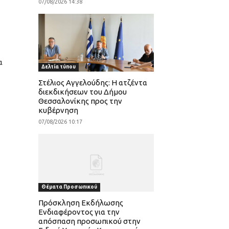
07/08/2026 14:38
α
Δελτία τύπου
Στέλιος Αγγελούδης: Η ατζέντα
διεκδικήσεων του Δήμου
Θεσσαλονίκης προς την
κυβέρνηση
07/08/2026 10:17
Θέματα Προσωπικού
Πρόσκληση Εκδήλωσης
Ενδιαφέροντος για την
απόσπαση προσωπικού στην