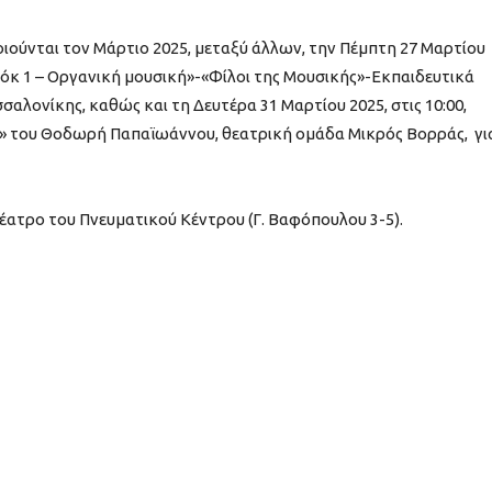
ούνται τον Μάρτιο 2025, μεταξύ άλλων, την Πέμπτη 27 Μαρτίου
ρόκ 1 – Οργανική μουσική»-«Φίλοι της Μουσικής»-Εκπαιδευτικά
λονίκης, καθώς και τη Δευτέρα 31 Μαρτίου 2025, στις 10:00,
» του Θοδωρή Παπαϊωάννου, θεατρική ομάδα Μικρός Βορράς, γι
ατρο του Πνευματικού Κέντρου (Γ. Βαφόπουλου 3-5).