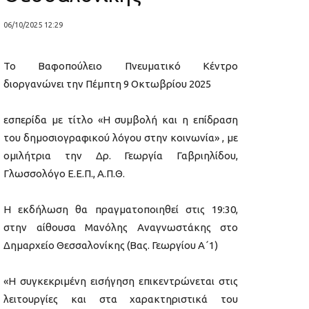
06/10/2025 12:29
Το Βαφοπούλειο Πνευματικό Κέντρο
διοργανώνει την Πέμπτη 9 Οκτωβρίου 2025
εσπερίδα με τίτλο «Η συμβολή και η επίδραση
του δημοσιογραφικού λόγου στην κοινωνία» , με
ομιλήτρια την Δρ. Γεωργία Γαβριηλίδου,
Γλωσσολόγο Ε.Ε.Π., Α.Π.Θ.
Η εκδήλωση θα πραγματοποιηθεί στις 19:30,
στην αίθουσα Μανόλης Αναγνωστάκης στο
Δημαρχείο Θεσσαλονίκης (Βας. Γεωργίου Α΄1)
«Η συγκεκριμένη εισήγηση επικεντρώνεται στις
λειτουργίες και στα χαρακτηριστικά του