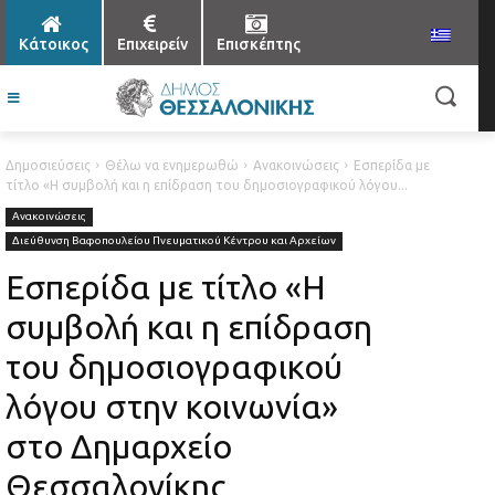
Κάτοικος
Επιχειρείν
Επισκέπτης
Δημοσιεύσεις
Θέλω να ενημερωθώ
Ανακοινώσεις
Εσπερίδα με
τίτλο «Η συμβολή και η επίδραση του δημοσιογραφικού λόγου...
Ανακοινώσεις
Διεύθυνση Βαφοπουλείου Πνευματικού Κέντρου και Αρχείων
Εσπερίδα με τίτλο «Η
συμβολή και η επίδραση
του δημοσιογραφικού
λόγου στην κοινωνία»
στο Δημαρχείο
Θεσσαλονίκης