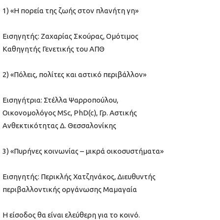
1) «Η πορεία της ζωής στον πλανήτη γη»
Εισηγητής: Ζαχαρίας Σκούρας, Ομότιμος
Καθηγητής Γενετικής του ΑΠΘ
2) «Πόλεις, πολίτες και αστικό περιβάλλον»
Εισηγήτρια: Στέλλα Ψαρροπούλου,
Οικονομολόγος MSc, PhD(c), Γρ. Αστικής
Ανθεκτικότητας Δ. Θεσσαλονίκης
3) «Πυρήνες κοινωνίας – μικρά οικοσυστήματα»
Εισηγητής: Περικλής Χατζηνάκος, Διευθυντής
περιβαλλοντικής οργάνωσης Μαμαγαία
Η είσοδος θα είναι ελεύθερη για το κοινό.