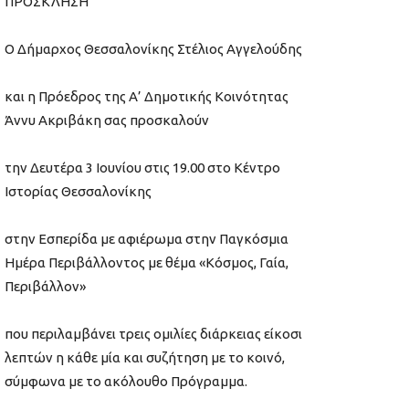
ΠΡΟΣΚΛΗΣΗ
Ο Δήμαρχος Θεσσαλονίκης Στέλιος Αγγελούδης
και η Πρόεδρος της Α’ Δημοτικής Κοινότητας
Άννυ Ακριβάκη σας προσκαλούν
την Δευτέρα 3 Ιουνίου στις 19.00 στο Κέντρο
Ιστορίας Θεσσαλονίκης
στην Εσπερίδα με αφιέρωμα στην Παγκόσμια
Ημέρα Περιβάλλοντος με θέμα «Κόσμος, Γαία,
Περιβάλλον»
που περιλαμβάνει τρεις ομιλίες διάρκειας είκοσι
λεπτών η κάθε μία και συζήτηση με το κοινό,
σύμφωνα με το ακόλουθο Πρόγραμμα.