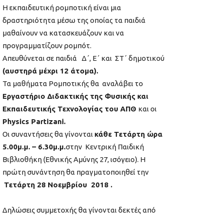
Η εκπαιδευτική ρομποτική είναι μια
δραστηριότητα μέσω της οποίας τα παιδιά
μαθαίνουν να κατασκευάζουν και να
προγραμματίζουν ρομπότ.
Απευθύνεται σε παιδιά
Δ΄, Ε΄ και ΣΤ΄ δημοτικού
(αυστηρά μέχρι 12 άτομα).
Τα μαθήματα Ρομποτικής θα αναλάβει το
Εργαστήριο Διδακτικής της Φυσικής και
Εκπαιδευτικής Τεχνολογίας του ΑΠΘ
και οι
Physics Partizani.
Οι συναντήσεις θα γίνονται
κάθε Τετάρτη ώρα
5.00μ.μ. – 6.30μ.μ.
στην Κεντρική Παιδική
Βιβλιοθήκη (Εθνικής Αμύνης 27, ισόγειο). Η
πρώτη συνάντηση θα πραγματοποιηθεί την
Τετάρτη 28 Νοεμβρίου 2018 .
Δηλώσεις συμμετοχής θα γίνονται δεκτές από