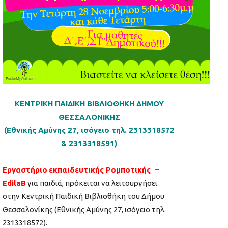
ΚΕΝΤΡΙΚΗ ΠΑΙΔΙΚΗ ΒΙΒΛΙΟΘΗΚΗ ΔΗΜΟΥ
ΘΕΣΣΑΛΟΝΙΚΗΣ
(Εθνικής Αμύνης 27, ισόγειο τηλ. 2313318572
& 2313318591)
Εργαστήρι
o
εκπαιδευτικής Ρομποτικής –
EdilaB
για παιδιά, πρόκειται να λειτουργήσει
στην Κεντρική Παιδική Βιβλιοθήκη του Δήμου
Θεσσαλονίκης (Εθνικής Αμύνης 27, ισόγειο τηλ.
2313318572).