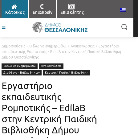
Κάτοικος
Επιχειρείν
Επισκέπτης
Δημοσιεύσεις
Θέλω να ενημερωθώ
Ανακοινώσεις
Εργαστήριo
εκπαιδευτικής Ρομποτικής - EdilaB στην Κεντρική Παιδική Βιβλιοθήκη
Δήμου Θεσσαλονίκης
Θέλω να ενημερωθώ
Ανακοινώσεις
Διεύθυνση Βιβλιοθηκών
Κεντρική Παιδική Βιβλιοθήκη
Εργαστήριo
εκπαιδευτικής
Ρομποτικής – EdilaB
στην Κεντρική Παιδική
Βιβλιοθήκη Δήμου