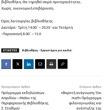
βιβλιοθήκη. Θα τηρηθεί σειρά προτεραιότητας .
Χωρίς οικονομική επιβάρυνση.
Ώρες λειτουργίας βιβλιοθήκης
Δευτέρα- Τρίτη 14.00΄ – 20.30΄ και Τετάρτη
-Παρασκευή 8.00΄ – 15.0
ΕΤΙΚΕΤΕΣ
Βιβλιοθήκη - Εργαστήρια για παιδιά
Προηγούμενο άρθρο
Επόμενο άρθρο
Πρόγραμμα εκδηλώσεων
«Βαρετή ανάγνωση; Όχι
Απριλίου – Μαΐου της
πια!!!» Πρόγραμμα
Περιφερειακής Βιβλιοθήκης
φιλαναγνωσίας και
Σ. Σταθμού
ανάπτυξης της