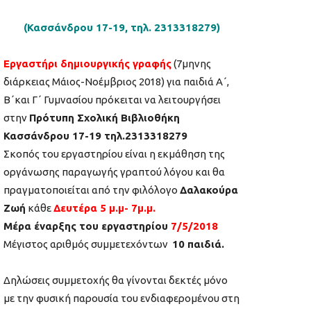
(Κασσάνδρου 17-19, τηλ. 2313318279)
Εργαστήρι δημιουργικής γραφής
(7μηνης
διάρκειας Μάιος-Νοέμβριος 2018) για παιδιά Α΄,
Β΄και Γ΄ Γυμνασίου πρόκειται να λειτουργήσει
στην
Πρότυπη Σχολική Βιβλιοθήκη
Κασσάνδρου 17-19 τηλ.2313318279
Σκοπός του εργαστηρίου είναι η εκμάθηση της
οργάνωσης παραγωγής γραπτού λόγου και θα
πραγματοποιείται από την φιλόλογο
Δαλακούρα
Ζωή
κάθε
Δευτέρα 5 μ.μ- 7μ.μ.
Μέρα έναρξης του εργαστηρίου
7/5/2018
Μέγιστος αριθμός συμμετεχόντων
10 παιδιά.
Δηλώσεις συμμετοχής θα γίνονται δεκτές μόνο
με την φυσική παρουσία του ενδιαφερομένου στη