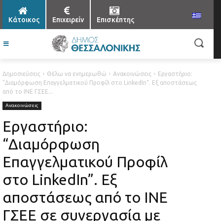
Κάτοικος
Επιχειρείν
Επισκέπτης
Δημοσιεύσεις
Θέλω να ενημερωθώ
Ανακοινώσεις
Εργαστήριο:
"Διαμόρφωση Επαγγελματικού Προφίλ στο LinkedIn". Εξ αποστάσεως
από το ΙΝΕ ΓΣΕΕ...
Ανακοινώσεις
Εργαστήριο:
“Διαμόρφωση
Επαγγελματικού Προφίλ
στο LinkedIn”. Εξ
αποστάσεως από το ΙΝΕ
ΓΣΕΕ σε συνεργασία με