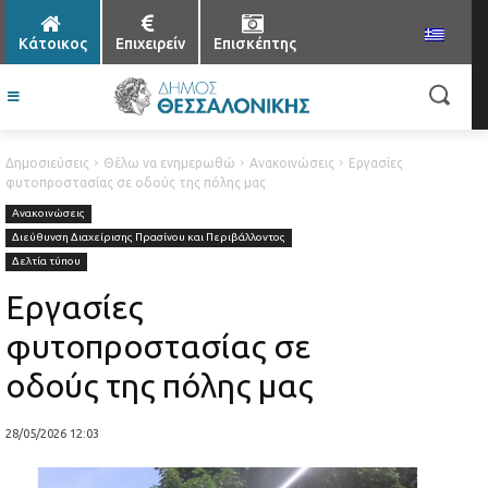
Κάτοικος
Επιχειρείν
Επισκέπτης
Δημοσιεύσεις
Θέλω να ενημερωθώ
Ανακοινώσεις
Εργασίες
φυτοπροστασίας σε οδούς της πόλης μας
Ανακοινώσεις
Διεύθυνση Διαχείρισης Πρασίνου και Περιβάλλοντος
Δελτία τύπου
Εργασίες
φυτοπροστασίας σε
οδούς της πόλης μας
28/05/2026 12:03