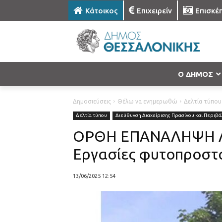
Κάτοικος
Επιχειρείν
Επισκέ
Ο ΔΗΜΟΣ
Δημοσιεύσεις
Θέλω να ενημερωθώ
Δελτία τύπου
Δελτία τύπου
Διεύθυνση Διαχείρισης Πρασίνου και Περιβά
ΟΡΘΗ ΕΠΑΝΑΛΗΨΗ 
Εργασίες φυτοπροστα
13/06/2025 12:54