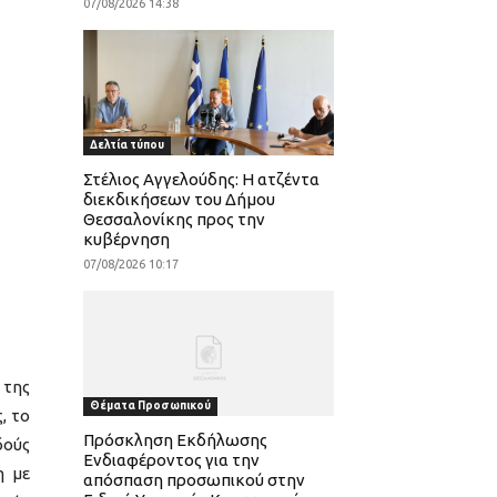
07/08/2026 14:38
Δελτία τύπου
Στέλιος Αγγελούδης: Η ατζέντα
διεκδικήσεων του Δήμου
Θεσσαλονίκης προς την
κυβέρνηση
07/08/2026 10:17
 της
Θέματα Προσωπικού
, το
Πρόσκληση Εκδήλωσης
δούς
Ενδιαφέροντος για την
η με
απόσπαση προσωπικού στην