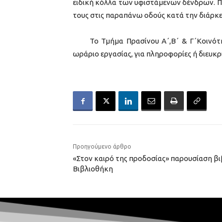
ειδική κόλλα των υφιστάμενων δένδρων. 
τους στις παραπάνω οδούς κατά την διάρκε
Το Τμήμα Πρασίνου Α΄,Β΄ & Γ΄Κοινότητα
ωράριο εργασίας, για πληροφορίες ή διευκρ
Προηγούμενο άρθρο
«Στον καιρό της προδοσίας» παρουσίαση βι
Βιβλιοθήκη