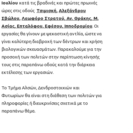
Ιουλίου
κατά τις βραδινές και πρώτες πρωινές
ώρες στις οδούς
Τσιμισκή,
Αλεξάνδρου
Σβώλου,
Λεωφόρο Στρατού, Αν. Θράκης, Μ.
Ασίας, Επταλόφου, Εφέσου, Ιπποδρομίου
. Οι
εργασίες θα γίνουν με ψεκαστική αντλία, ώστε να
γίνει καλύτερη διαβροχή των δέντρων και χρήση
βιολογικών σκευασμάτων. Παρακαλούμε για την
προσοχή των πολιτών στην περίπτωση κίνησής
τους στις παραπάνω οδούς κατά την διάρκεια
εκτέλεσης των εργασιών.
Το Τμήμα Αλσών, Δενδροστοιχιών και
Φυτωρίων θα είναι στη διάθεση των πολιτών για
πληροφορίες ή διευκρινίσεις σχετικά με το
παραπάνω θέμα.