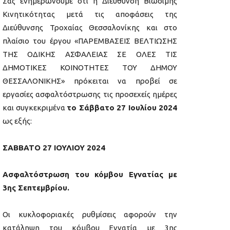
Σας ενημερώνουμε ότι η Διεύθυνση Βιώσιμης
Κινητικότητας μετά τις αποφάσεις της
Διεύθυνσης Τροχαίας Θεσσαλονίκης και στο
πλαίσιο του έργου «ΠΑΡΕΜΒΑΣΕΙΣ ΒΕΛΤΙΩΣΗΣ
ΤΗΣ ΟΔΙΚΗΣ ΑΣΦΑΛΕΙΑΣ ΣΕ ΟΛΕΣ ΤΙΣ
ΔΗΜΟΤΙΚΕΣ ΚΟΙΝΟΤΗΤΕΣ ΤΟΥ ΔΗΜΟΥ
ΘΕΣΣΑΛΟΝΙΚΗΣ» πρόκειται να προβεί σε
εργασίες ασφαλτόστρωσης τις προσεχείς ημέρες
και συγκεκριμένα
το Σάββατο 27 Ιουλίου 2024
ως εξής:
ΣΑΒΒΑΤΟ 27 ΙΟΥΛΙΟΥ 2024
Ασφαλτόστρωση του κόμβου Εγνατίας με
3ης Σεπτεμβρίου.
Οι κυκλοφοριακές ρυθμίσεις αφορούν την
κατάληψη του κόμβου Εγνατία με 3ης