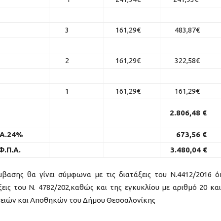
3
161,29€
483,87€
2
161,29€
322,58€
1
161,29€
161,29€
2.806,48
€
.Α.24%
673,56
€
.Π.Α.
3.480,04 €
ασης θα γίνει σύμφωνα με τις διατάξεις του Ν.4412/2016 
εις του Ν. 4782/202,καθώς και της εγκυκλίου με αριθμό 20 και
θειών και Αποθηκών του Δήμου Θεσσαλονίκης