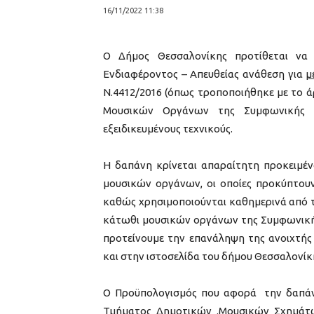
16/11/2022 11:38
Ο Δήμος Θεσσαλονίκης προτίθεται να
Ενδιαφέροντος – Απευθείας ανάθεση για
μ
Ν.4412/2016 (όπως τροποποιήθηκε με το άρ
Μουσικών Οργάνων της Συμφωνικής 
εξειδικευμένους τεχνικούς.
Η δαπάνη κρίνεται απαραίτητη προκειμέν
μουσικών οργάνων, οι οποίες προκύπτου
καθώς χρησιμοποιούνται καθημερινά από το
κάτωθι μουσικών οργάνων της Συμφωνική
προτείνουμε την επανάληψη της ανοιχτ
και στην ιστοσελίδα του δήμου Θεσσαλονίκ
Ο Προϋπολογισμός που αφορά την δαπ
Τμήματος Δημοτικών .Μουσικών Σχημάτων