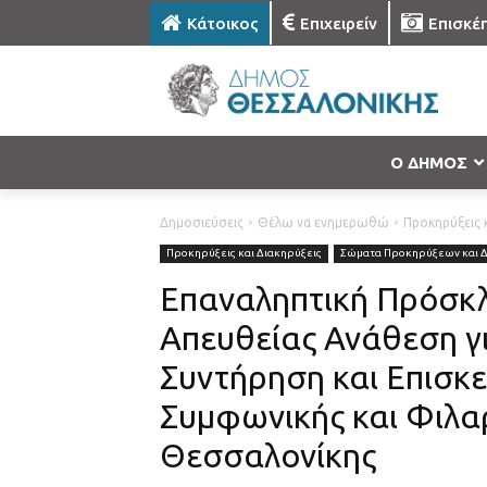
Κάτοικος
Επιχειρείν
Επισκέ
Ο ΔΗΜΟΣ
Δημοσιεύσεις
Θέλω να ενημερωθώ
Προκηρύξεις κ
Προκηρύξεις και Διακηρύξεις
Σώματα Προκηρύξεων και 
Επαναληπτική Πρόσκ
Απευθείας Ανάθεση γι
Συντήρηση και Επισκ
Συμφωνικής και Φιλα
Θεσσαλονίκης