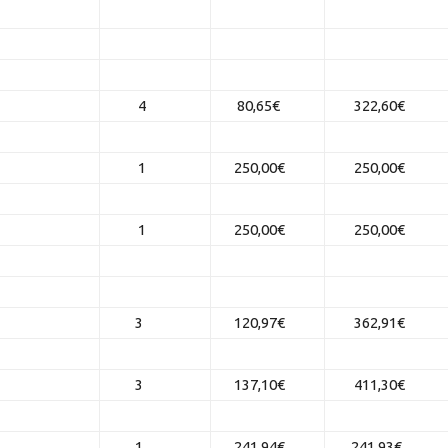
4
80,65€
322,60€
1
250,00€
250,00€
1
250,00€
250,00€
3
120,97€
362,91€
3
137,10€
411,30€
1
241,94€
241,93€