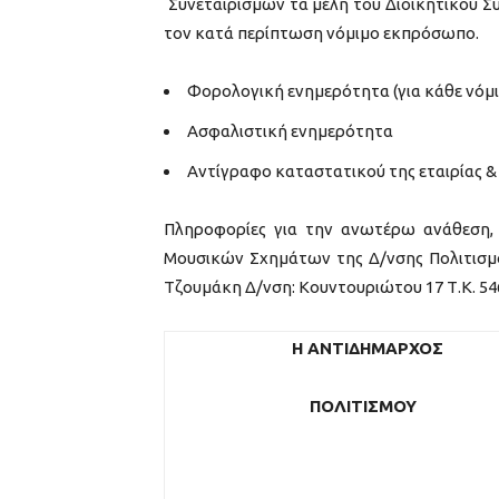
Συνεταιρισμών τα μέλη του Διοικητικού Σ
τον κατά περίπτωση νόμιμο εκπρόσωπο.
Φορολογική ενημερότητα (για κάθε νόμι
Ασφαλιστική ενημερότητα
Αντίγραφο καταστατικού της εταιρίας &
Πληροφορίες για την ανωτέρω ανάθεση,
Μουσικών Σχημάτων της Δ/νσης Πολιτισμο
Τζουμάκη Δ/νση: Κουντουριώτου 17 Τ.Κ. 546
Η ΑΝΤΙΔΗΜΑΡΧΟΣ
ΠΟΛΙΤΙΣΜΟΥ