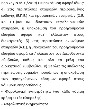
παρ.7αγ Ν.4605/2019) Η υποχρέωση αφορά ιδίως:
α) Στις περιπτώσεις εταιρειών περιορισμένης
ευθύνης (Ε.Π.Ε.) και προσωπικών εταιρειών (Ο.Ε.
και Ε.Ε.)και IKE ιδιωτικών κεφαλαιουχικών
εταιρειών, η υποχρέωση του προηγούμενου
εδαφίου αφορά κατ’ ελάχιστον στους
διαχειριστές, β) Στις περιπτώσεις ανωνύμων
εταιρειών (Α.Ε.), η υποχρέωση του προηγούμενου
εδαφίου αφορά κατ’ ελάχιστον τον Διευθύνοντα
Σύμβουλο, καθώς και όλα τα μέλη του
Διοικητικού Συμβουλίου. γ) Σε όλες τις υπόλοιπες
περιπτώσεις νομικών προσώπων, η υποχρέωση
των προηγούμενων εδαφίων αφορά στους
νόμιμους εκπροσώπους
• Φορολογική ενημερότητα (για κάθε νόμιμη
χρήση εκτός είσπραξης)
• Ασφαλιστική ενημερότητα