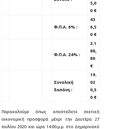
5,0
0 €
43
Φ.Π.Α. 6% :
6,5
0 €
2.1
88,
Φ.Π.Α. 24% :
80
€
19.
Συνολική
02
δαπάνη :
0,3
0 €
Παρακαλούμε όπως αποστείλετε σχετική
οικονομική προσφορά μέχρι την Δευτέρα 27
Ιουλίου 2020 και ώρα 14:00.μ.μ. στο Δημαρχιακό