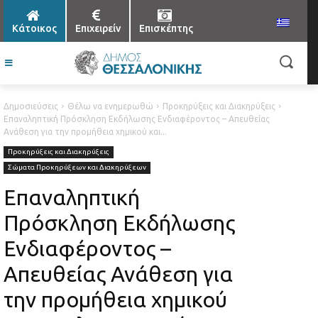
Κάτοικος
Επιχειρείν
Επισκέπτης
Δημοσιεύσεις
Θέλω να ενημερωθώ
Προκηρύξεις και Διακηρύξεις
Επαναληπτική Πρόσκληση Εκδήλωσης Ενδιαφέροντος – Απευθείας
Ανάθεση για την προμήθεια χημικού και...
Προκηρύξεις και Διακηρύξεις
Σώματα Προκηρύξεων και Διακηρύξεων
Επαναληπτική
Πρόσκληση Εκδήλωσης
Ενδιαφέροντος –
Απευθείας Ανάθεση για
την προμήθεια χημικού