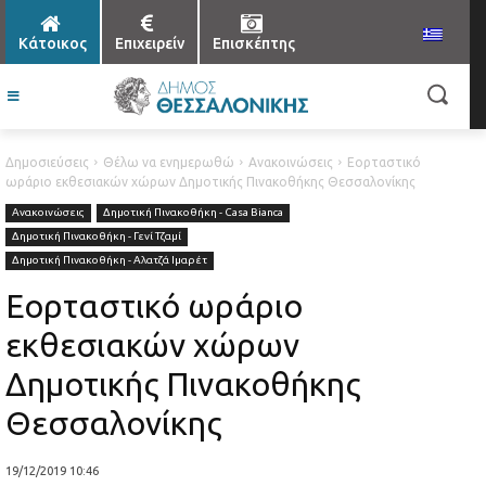
Κάτοικος
Επιχειρείν
Επισκέπτης
Δημοσιεύσεις
Θέλω να ενημερωθώ
Ανακοινώσεις
Εορταστικό
ωράριο εκθεσιακών χώρων Δημοτικής Πινακοθήκης Θεσσαλονίκης
Ανακοινώσεις
Δημοτική Πινακοθήκη - Casa Bianca
Δημοτική Πινακοθήκη - Γενί Τζαμί
Δημοτική Πινακοθήκη - Αλατζά Ιμαρέτ
Εορταστικό ωράριο
εκθεσιακών χώρων
Δημοτικής Πινακοθήκης
Θεσσαλονίκης
19/12/2019 10:46