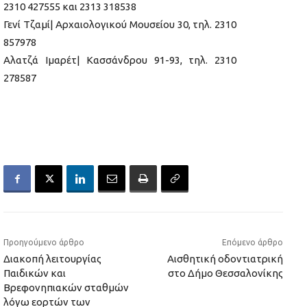
2310 427555 και 2313 318538
Γενί Τζαμί| Αρχαιολογικού Μουσείου 30, τηλ. 2310
857978
Αλατζά Ιμαρέτ| Κασσάνδρου 91-93, τηλ. 2310
278587
Προηγούμενο άρθρο
Επόμενο άρθρο
Διακοπή λειτουργίας
Αισθητική οδοντιατρική
Παιδικών και
στο Δήμο Θεσσαλονίκης
Βρεφονηπιακών σταθμών
λόγω εορτών των