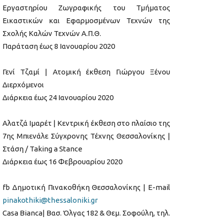
Εργαστηρίου Ζωγραφικής του Τμήματος
Εικαστικών και Εφαρμοσμένων Τεχνών της
Σχολής Καλών Τεχνών Α.Π.Θ.
Παράταση έως 8 Ιανουαρίου 2020
Γενί Τζαμί | Ατομική έκθεση Γιώργου Ξένου
Διερχόμενοι
Διάρκεια έως 24 Ιανουαρίου 2020
Αλατζά Ιμαρέτ | Κεντρική έκθεση στο πλαίσιο της
7ης Μπιενάλε Σύγχρονης Τέχνης Θεσσαλονίκης |
Στάση / Taking a Stance
Διάρκεια έως 16 Φεβρουαρίου 2020
fb Δημοτική Πινακοθήκη Θεσσαλονίκης | E-mail
pinakothiki@thessaloniki.gr
Casa Bianca| Βασ. Όλγας 182 & Θεμ. Σοφούλη, τηλ.