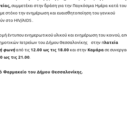
είας,
συμμετέχει στην δράση για την Παγκόσμια Ημέρα κατά το
, με στόχο την ενημέρωση και ευαισθητοποίηση του γενικού
ν στο HIV/AIDS .
ομή έντυπου ενημερωτικού υλικού και ενημέρωση του κοινού, απ
Δημοτικών Ιατρείων του Δήμου Θεσσαλονίκης στην π
λατεία
κή φωνή
από τις
12.00 ως τις 18.00
και στην
Καμάρα
σε συνεργα
0 ως τις 21.00
.
ό Φαρμακείο του Δήμου Θεσσαλονίκης.