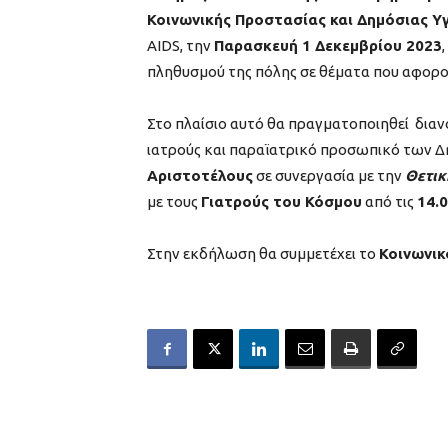
Κοινωνικής Προστασίας και Δημόσιας Υγ
AIDS, την
Παρασκευή 1 Δεκεμβρίου 2023
πληθυσμού της πόλης σε θέματα που αφορού
Στο πλαίσιο αυτό θα πραγματοποιηθεί διαν
ιατρούς και παραϊατρικό προσωπικό των 
Αριστοτέλους
σε συνεργασία με την
Θετι
με τους
Γιατρούς του Κόσμου
από τις
14.0
Στην εκδήλωση θα συμμετέχει το
Κοινωνικ