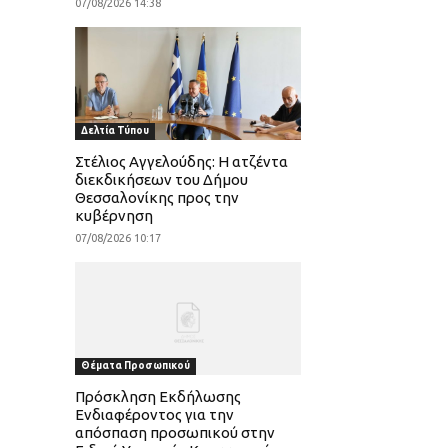
07/08/2026 14:38
Δελτία Τύπου
Στέλιος Αγγελούδης: Η ατζέντα
διεκδικήσεων του Δήμου
Θεσσαλονίκης προς την
κυβέρνηση
07/08/2026 10:17
Θέματα Προσωπικού
Πρόσκληση Εκδήλωσης
Ενδιαφέροντος για την
απόσπαση προσωπικού στην