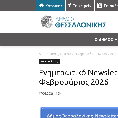
Κάτοικος
Επιχειρείν
Επισκέ
Ο ΔΗΜΟΣ
Δημοσιεύσεις
Θέλω να ενημερωθώ
Ανακοινώσει
Ανακοινώσεις
Ενημερωτικό Newslet
Φεβρουάριος 2026
17/02/2026 11:34