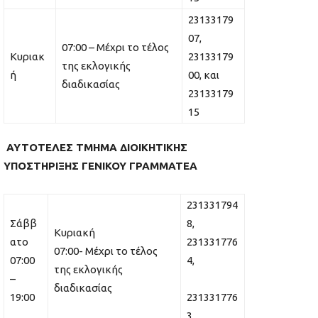
23133179
07,
07:00 – Μέχρι το τέλος
Κυριακ
23133179
της εκλογικής
ή
00, και
διαδικασίας
23133179
15
ΑΥΤΟΤΕΛΕΣ ΤΜΗΜΑ ΔΙΟΙΚΗΤΙΚΗΣ
ΥΠΟΣΤΗΡΙΞΗΣ ΓΕΝΙΚΟΥ ΓΡΑΜΜΑΤΕΑ
231331794
Σάββ
8,
Κυριακή
ατο
231331776
07:00- Μέχρι το τέλος
07:00
4,
της εκλογικής
–
διαδικασίας
19:00
231331776
3