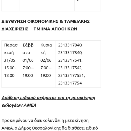
ΔΙΕΥΘΥΝΣΗ ΟΙΚΟΝΟΜΙΚΗΣ & ΤΑΜΕΙΑΚΗΣ
ΔΙΑΧΕΙΡΙΣΗΣ – ΤΜΗΜΑ ΑΠΟΘΗΚΩΝ
Παρασ
Σάββ
Κυρια
2313317840,
κευή
ατο
κή
2313317540,
31/05
01/06
02/06
2313317541,
15.00-
7:00 –
7:00 –
2313317542,
18.00
19:00
19:00
23133177551,
2313317754
Διάθεση ειδικού οχήματος για τη μετακίνηση
εκλογέων ΑΜΕΑ
Προκειμένου να διευκολυνθεί η μετακίνηση
ΑΜεΑ, ο Δήμος Θεσσαλονίκης θα διαθέσει ειδικό