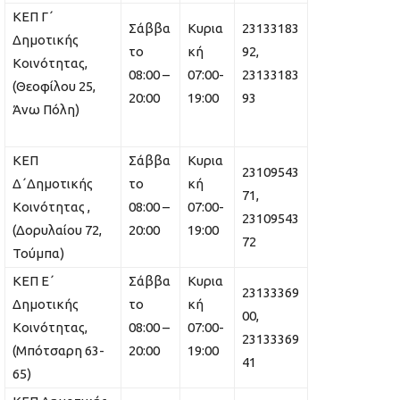
ΚΕΠ Γ΄
Σάββα
Κυρια
23133183
Δημοτικής
το
κή
92,
Κοινότητας,
08:00 –
07:00-
23133183
(Θεοφίλου 25,
20:00
19:00
93
Άνω Πόλη)
ΚΕΠ
Σάββα
Κυρια
23109543
Δ΄Δημοτικής
το
κή
71,
Κοινότητας ,
08:00 –
07:00-
23109543
(Δορυλαίου 72,
20:00
19:00
72
Τούμπα)
ΚΕΠ Ε΄
Σάββα
Κυρια
23133369
Δημοτικής
το
κή
00,
Κοινότητας,
08:00 –
07:00-
23133369
(Μπότσαρη 63-
20:00
19:00
41
65)