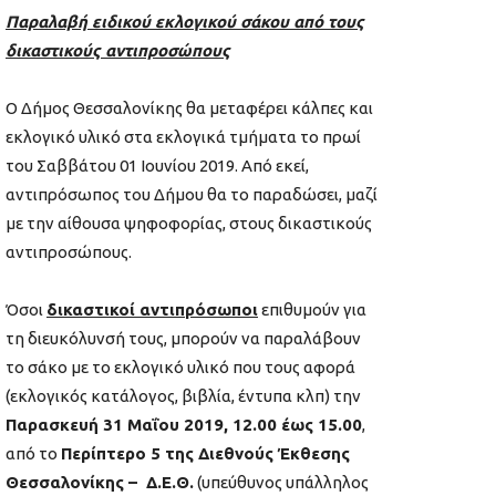
Παραλαβή ειδικού εκλογικού σάκου από τους
δικαστικούς αντιπροσώπους
Ο Δήμος Θεσσαλονίκης θα μεταφέρει κάλπες και
εκλογικό υλικό στα εκλογικά τμήματα το πρωί
του Σαββάτου 01 Ιουνίου 2019. Από εκεί,
αντιπρόσωπος του Δήμου θα το παραδώσει, μαζί
με την αίθουσα ψηφοφορίας, στους δικαστικούς
αντιπροσώπους.
Όσοι
δικαστικοί αντιπρόσωποι
επιθυμούν για
τη διευκόλυνσή τους, μπορούν να παραλάβουν
το σάκο με το εκλογικό υλικό που τους αφορά
(εκλογικός κατάλογος, βιβλία, έντυπα κλπ) την
Παρασκευή 31 Μαΐου 2019, 12.00 έως 15.00
,
από το
Περίπτερο 5 της Διεθνούς Έκθεσης
Θεσσαλονίκης – Δ.Ε.Θ.
(υπεύθυνος υπάλληλος