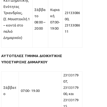
ΚΕΠ Δημοτικής
Ενότητας
Σάββα
Κυρια
Τριανδρίας,
23133086
το
κή
(Σ. Μουστακλή 1
00,
08:00 –
07:00-
– κοντά στο
23133086
20:00
19:00
παλιό
11
Δημαρχείο)
ΑΥΤΟΤΕΛΕΣ ΤΜΗΜΑ ΔΙΟΙΚΗΤΙΚΗΣ
ΥΠΟΣΤΗΡΙΞΗΣ ΔΗΜΑΡΧΟΥ
23133179
07,
Σάββατ
23133179
07:00- 19.00
ο
00, και
23133179
15