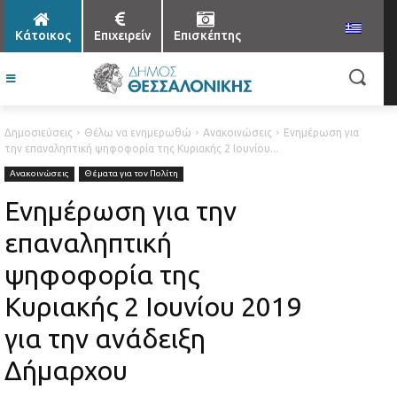
Κάτοικος
Επιχειρείν
Επισκέπτης
Δημοσιεύσεις
Θέλω να ενημερωθώ
Ανακοινώσεις
Ενημέρωση για
την επαναληπτική ψηφοφορία της Κυριακής 2 Ιουνίου...
Ανακοινώσεις
Θέματα για τον Πολίτη
Ενημέρωση για την
επαναληπτική
ψηφοφορία της
Κυριακής 2 Ιουνίου 2019
για την ανάδειξη
Δήμαρχου