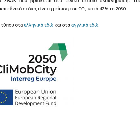
το ΣΒΑΚ που βρίσκεται στο τελικό στάδιο ολοκλήρωσής το
και εθνικό στόχο, είναι η μείωση του CO
κατά 42% το 2030.
2
ο τύπου στα
ελληνικά εδώ
και στα
αγγλικά εδώ
.