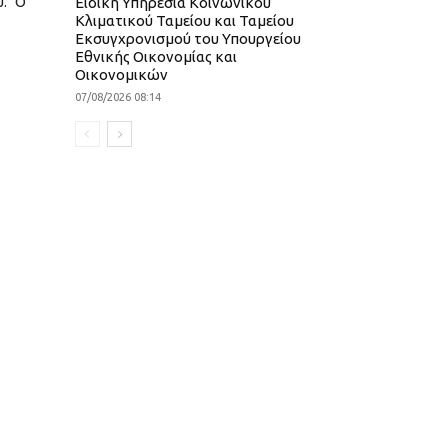
υ. Ο
Ειδική Υπηρεσία Κοινωνικού
Κλιματικού Ταμείου και Ταμείου
Εκσυγχρονισμού του Υπουργείου
Εθνικής Οικονομίας και
Οικονομικών
07/08/2026 08:14