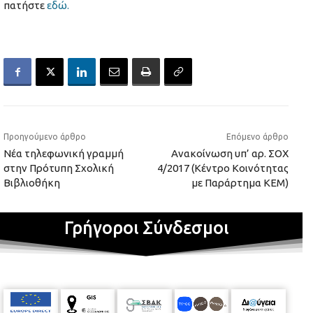
πατήστε
εδώ.
Προηγούμενο άρθρο
Επόμενο άρθρο
Νέα τηλεφωνική γραμμή
Ανακοίνωση υπ’ αρ. ΣΟΧ
στην Πρότυπη Σχολική
4/2017 (Κέντρο Κοινότητας
Βιβλιοθήκη
με Παράρτημα ΚΕΜ)
Γρήγοροι Σύνδεσμοι