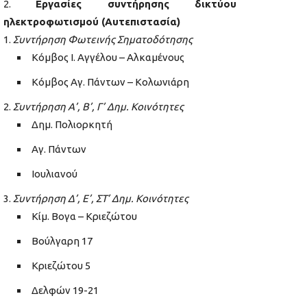
Εργασίες συντήρησης δικτύου
ηλεκτροφωτισμού (Αυτεπιστασία)
Συντήρηση Φωτεινής Σηματοδότησης
Κόμβος Ι. Αγγέλου – Αλκαμένους
Κόμβος Αγ. Πάντων – Κολωνιάρη
Συντήρηση Α’, Β’, Γ’ Δημ. Κοινότητες
Δημ. Πολιορκητή
Αγ. Πάντων
Ιουλιανού
Συντήρηση Δ’, Ε’, ΣΤ’ Δημ. Κοινότητες
Κίμ. Βογα – Κριεζώτου
Βούλγαρη 17
Κριεζώτου 5
Δελφών 19-21