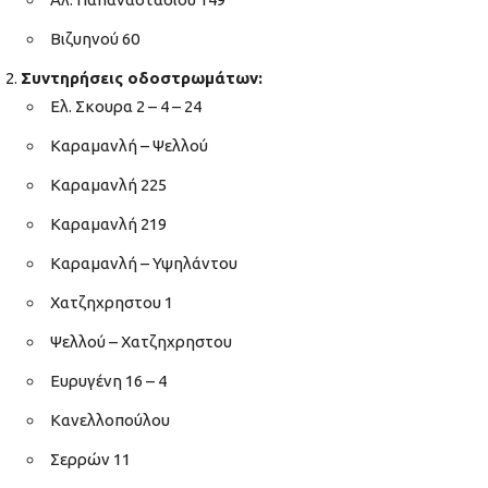
Βιζυηνού 60
Συντηρήσεις οδοστρωμάτων:
Ελ. Σκουρα 2 – 4 – 24
Καραμανλή – Ψελλού
Καραμανλή 225
Καραμανλή 219
Καραμανλή – Υψηλάντου
Χατζηχρηστου 1
Ψελλού – Χατζηχρηστου
Ευρυγένη 16 – 4
Κανελλοπούλου
Σερρών 11