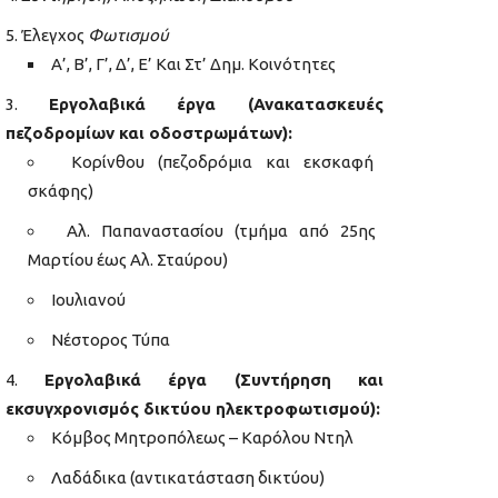
Έλεγχος
Φωτισμού
Α’, Β’, Γ’, Δ’, Ε’ Και Στ’ Δημ. Κοινότητες
Εργολαβικά έργα (Ανακατασκευές
πεζοδρομίων και οδοστρωμάτων):
Κορίνθου (πεζοδρόμια και εκσκαφή
σκάφης)
Αλ. Παπαναστασίου (τμήμα από 25ης
Μαρτίου έως Αλ. Σταύρου)
Ιουλιανού
Νέστορος Τύπα
Εργολαβικά έργα (Συντήρηση και
εκσυγχρονισμός δικτύου ηλεκτροφωτισμού):
Κόμβος Μητροπόλεως – Καρόλου Ντηλ
Λαδάδικα (αντικατάσταση δικτύου)