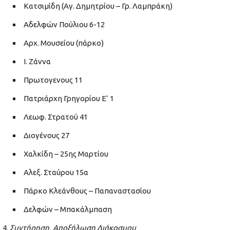
Κατσιμίδη (Αγ. Δημητρίου – Γρ. Λαμπράκη)
Αδελφών Πούλιου 6-12
Αρχ. Μουσείου (πάρκο)
Ι. Ζάννα
Πρωτογενους 11
Πατριάρχη Γρηγορίου Ε’ 1
Λεωφ. Στρατού 41
Διογένους 27
Χαλκίδη – 25ης Μαρτίου
Αλεξ. Σταύρου 15α
Πάρκο Κλεάνθους – Παπαναστασίου
Δελφών – Μπακάλμπαση
Συντήρηση,
Αποξήλωση Διάκοσμου