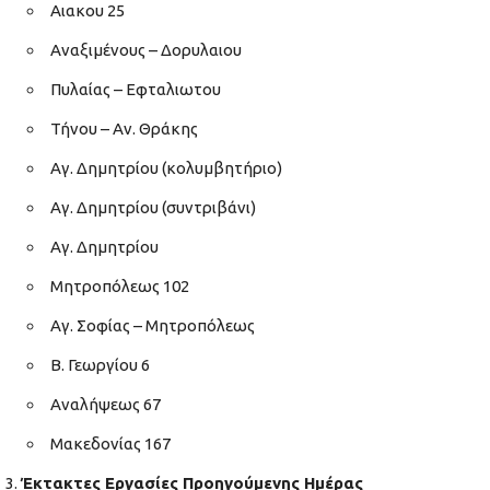
Αιακου 25
Αναξιμένους – Δορυλαιου
Πυλαίας – Εφταλιωτου
Τήνου – Αν. Θράκης
Αγ. Δημητρίου (κολυμβητήριο)
Αγ. Δημητρίου (συντριβάνι)
Αγ. Δημητρίου
Μητροπόλεως 102
Αγ. Σοφίας – Μητροπόλεως
Β. Γεωργίου 6
Αναλήψεως 67
Μακεδονίας 167
Έκτακτες Εργασίες Προηγούμενης Ημέρας