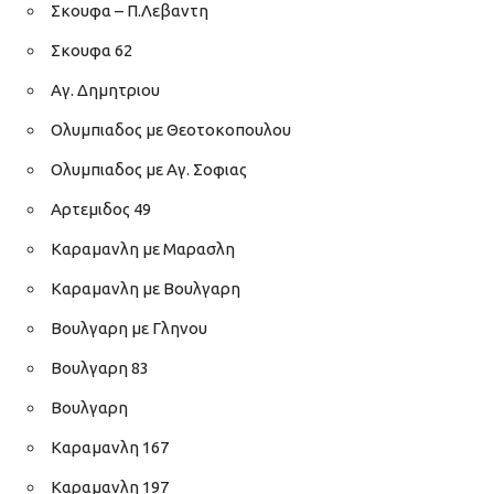
Σκουφα – Π.Λεβαντη
Σκουφα 62
Αγ. Δημητριου
Ολυμπιαδος με Θεοτοκοπουλου
Ολυμπιαδος με Αγ. Σοφιας
Αρτεμιδος 49
Καραμανλη με Μαρασλη
Καραμανλη με Βουλγαρη
Βουλγαρη με Γληνου
Βουλγαρη 83
Βουλγαρη
Καραμανλη 167
Καραμανλη 197