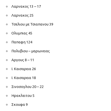
Λαρνακος 13 – 17
Λαρνακος 25
Τσελιου με Τσιαπανου 39
Ολυμπιας 45
Παπαφη 124
Πολυβιου – μαρωνειας
Αργους 8 – 11
Ι. Καισαρεια 26
Ι. Καισαρεια 18
Σινοσογλου 20 – 22
Ηρακλειτου 5
Σκουφα 9