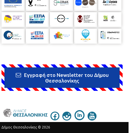
Εγγραφή στο Newsletter του Δήμου
Θεσσαλονίκης
Δήμος Θεσσαλονίκης © 2026