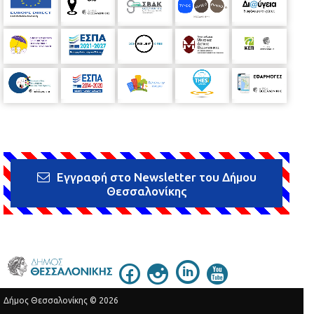
Εγγραφή στο Newsletter του Δήμου
Θεσσαλονίκης
Δήμος Θεσσαλονίκης © 2026