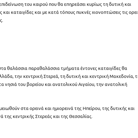
επιδείνωση του καιρού που θα επηρεάσει κυρίως τη δυτική και
 και καταιγίδες και με κατά τόπους πυκνές χιονοπτώσεις τις ορει
ς.
 στα θαλάσσια παραθαλάσσια τμήματα έντονες καταιγίδες θα
λάδα, την κεντρική Στερεά, τη δυτική και κεντρική Μακεδονία, τ
τα νησιά του βορείου και ανατολικού Αιγαίου, την ανατολική
ειωθούν στα ορεινά και ημιορεινά της Ηπείρου, της δυτικής και
ά της κεντρικής Στερεάς και της Θεσσαλίας.