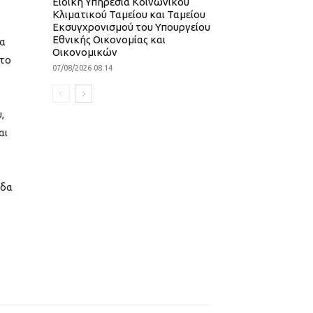
Ειδική Υπηρεσία Κοινωνικού
Κλιματικού Ταμείου και Ταμείου
Εκσυγχρονισμού του Υπουργείου
Εθνικής Οικονομίας και
τα
Οικονομικών
 το
07/08/2026 08:14
,
αι
ίδα