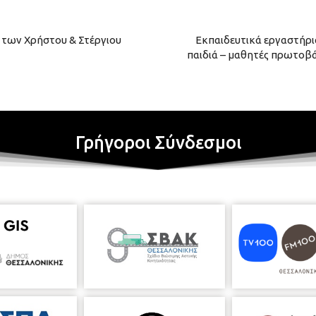
ς των Χρήστου & Στέργιου
Εκπαιδευτικά εργαστήρι
παιδιά – μαθητές πρωτοβά
Γρήγοροι Σύνδεσμοι