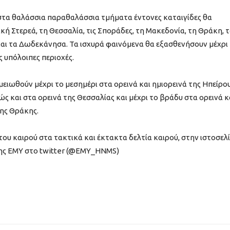
 στα θαλάσσια παραθαλάσσια τμήματα έντονες καταιγίδες θα
ή Στερεά, τη Θεσσαλία, τις Σποράδες, τη Μακεδονία, τη Θράκη, 
 και τα Δωδεκάνησα. Τα ισχυρά φαινόμενα θα εξασθενήσουν μέχρι
ς υπόλοιπες περιοχές.
ειωθούν μέχρι το μεσημέρι στα ορεινά και ημιορεινά της Ηπείρου
ώς και στα ορεινά της Θεσσαλίας και μέχρι το βράδυ στα ορεινά κ
της Θράκης.
 του καιρού στα τακτικά και έκτακτα δελτία καιρού, στην ιστοσελ
της ΕΜΥ στο twitter (@EMY_HNMS)