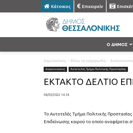
Κάτοικος
Επιχειρείν
Επισκέ
Ο ΔΗΜΟΣ
Δημοσιεύσεις
Θέλω να ενημερωθώ
Ανακοινώσει
Ανακοινώσεις
Αυτοτελές Τμήμα Πολιτικής Προστασίας
ΕΚΤΑΚΤΟ ΔΕΛΤΙΟ ΕΠ
04/03/2022 14:34
Το Αυτοτελές Τμήμα Πολιτικής Προστασίας
Επιδείνωσης καιρού το οποίο αναφέρεται σ