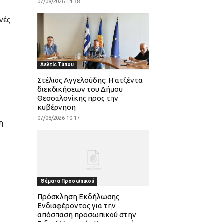
07/08/2026 14:38
νές
Δελτία Τύπου
Στέλιος Αγγελούδης: Η ατζέντα
διεκδικήσεων του Δήμου
Θεσσαλονίκης προς την
κυβέρνηση
07/08/2026 10:17
η
Θέματα Προσωπικού
Πρόσκληση Εκδήλωσης
Ενδιαφέροντος για την
απόσπαση προσωπικού στην