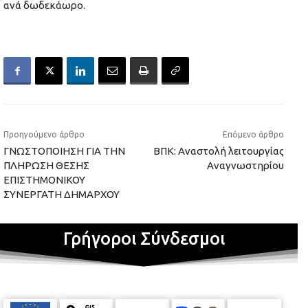
ανά δωδεκάωρο.
Προηγούμενο άρθρο
Επόμενο άρθρο
ΓΝΩΣΤΟΠΟΙΗΣΗ ΓΙΑ ΤΗΝ
ΒΠΚ: Αναστολή λειτουργίας
ΠΛΗΡΩΣΗ ΘΕΣΗΣ
Αναγνωστηρίου
ΕΠΙΣΤΗΜΟΝΙΚΟΥ
ΣΥΝΕΡΓΑΤΗ ΔΗΜΑΡΧΟΥ
Γρήγοροι Σύνδεσμοι