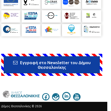
Εγγραφή στο Newsletter του Δήμου
Θεσσαλονίκης
Δήμος Θεσσαλονίκης © 2026