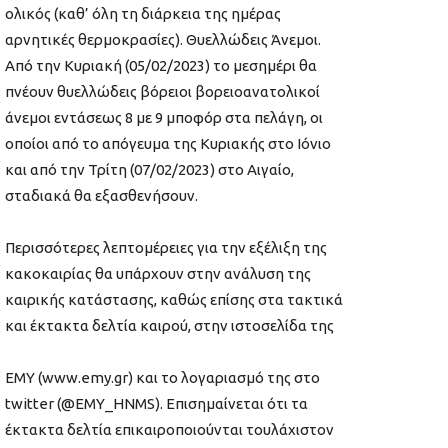
ολικός (καθ’ όλη τη διάρκεια της ημέρας
αρνητικές θερμοκρασίες). Θυελλώδεις Άνεμοι.
Από την Κυριακή (05/02/2023) το μεσημέρι θα
πνέουν θυελλώδεις βόρειοι βορειοανατολικοί
άνεμοι εντάσεως 8 με 9 μποφόρ στα πελάγη, οι
οποίοι από το απόγευμα της Κυριακής στο Ιόνιο
και από την Τρίτη (07/02/2023) στο Αιγαίο,
σταδιακά θα εξασθενήσουν.
Περισσότερες λεπτομέρειες για την εξέλιξη της
κακοκαιρίας θα υπάρχουν στην ανάλυση της
καιρικής κατάστασης, καθώς επίσης στα τακτικά
και έκτακτα δελτία καιρού, στην ιστοσελίδα της
ΕΜΥ (www.emy.gr) και το λογαριασμό της στο
twitter (@EMY_HNMS). Επισημαίνεται ότι τα
έκτακτα δελτία επικαιροποιούνται τουλάχιστον