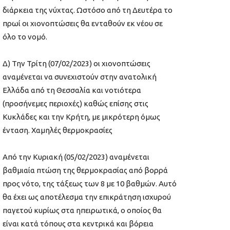
διάρκεια της νύχτας. Ωστόσο από τη Δευτέρα το
πρωί οι χιονοπτώσεις θα ενταθούν εκ νέου σε
όλο το νομό.
Δ) Την Τρίτη (07/02/2023) οι χιονοπτώσεις
αναμένεται να συνεχιστούν στην ανατολική
Ελλάδα από τη Θεσσαλία και νοτιότερα
(προσήνεμες περιοχές) καθώς επίσης στις
Κυκλάδες και την Κρήτη, με μικρότερη όμως
ένταση. Χαμηλές θερμοκρασίες
Από την Κυριακή (05/02/2023) αναμένεται
βαθμιαία πτώση της θερμοκρασίας από βορρά
προς νότο, της τάξεως των 8 με 10 βαθμών. Αυτό
θα έχει ως αποτέλεσμα την επικράτηση ισχυρού
παγετού κυρίως στα ηπειρωτικά, ο οποίος θα
είναι κατά τόπους στα κεντρικά και βόρεια