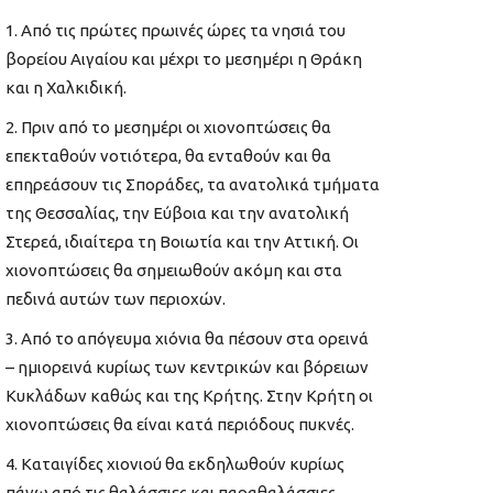
Από τις πρώτες πρωινές ώρες τα νησιά του
βορείου Αιγαίου και μέχρι το μεσημέρι η Θράκη
και η Χαλκιδική.
Πριν από το μεσημέρι οι χιονοπτώσεις θα
επεκταθούν νοτιότερα, θα ενταθούν και θα
επηρεάσουν τις Σποράδες, τα ανατολικά τμήματα
της Θεσσαλίας, την Εύβοια και την ανατολική
Στερεά, ιδιαίτερα τη Βοιωτία και την Αττική. Οι
χιονοπτώσεις θα σημειωθούν ακόμη και στα
πεδινά αυτών των περιοχών.
Από το απόγευμα χιόνια θα πέσουν στα ορεινά
– ημιορεινά κυρίως των κεντρικών και βόρειων
Κυκλάδων καθώς και της Κρήτης. Στην Κρήτη οι
χιονοπτώσεις θα είναι κατά περιόδους πυκνές.
Καταιγίδες χιονιού θα εκδηλωθούν κυρίως
πάνω από τις θαλάσσιες και παραθαλάσσιες