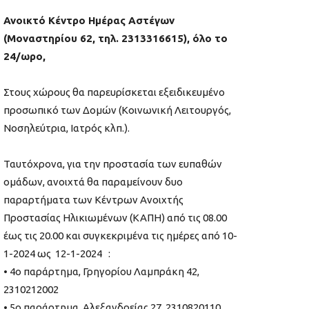
Ανοικτό Κέντρο Ημέρας Αστέγων
(Μοναστηρίου 62, τηλ. 2313316615), όλο το
24/ωρο,
Στους χώρους θα παρευρίσκεται εξειδικευμένο
προσωπικό των Δομών (Κοινωνική Λειτουργός,
Νοσηλεύτρια, Ιατρός κλπ.).
Ταυτόχρονα, για την προστασία των ευπαθών
ομάδων, ανοιχτά θα παραμείνουν δυο
παραρτήματα των Κέντρων Ανοιχτής
Προστασίας Ηλικιωμένων (ΚΑΠΗ) από τις 08.00
έως τις 20.00 και συγκεκριμένα τις ημέρες από 10-
1-2024 ως 12-1-2024 :
• 4ο παράρτημα, Γρηγορίου Λαμπράκη 42,
2310212002
• 5ο παράρτημα, Αλεξανδρείας 27, 2310820110