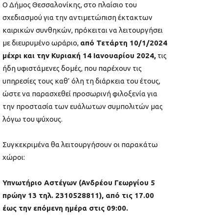
Ο Δήμος Θεσσαλονίκης, στο πλαίσιο του
σχεδιασμού για την αντιμετώπιση έκτακτων
καιρικών συνθηκών, πρόκειται να λειτουργήσει
με διευρυμένο ωράριο,
από Τετάρτη 10/1/2024
μέχρι και την Κυριακή 14 Ιανουαρίου 2024,
τις
ήδη υφιστάμενες δομές, που παρέχουν τις
υπηρεσίες τους καθ’ όλη τη διάρκεια του έτους,
ώστε να παρασχεθεί προσωρινή φιλοξενία για
την προστασία των ευάλωτων συμπολιτών μας
λόγω του ψύχους.
Συγκεκριμένα θα λειτουργήσουν οι παρακάτω
χώροι:
Υπνωτήριο Αστέγων (Ανδρέου Γεωργίου 5
πρώην 13 τηλ. 2310528811), από τις 17.00
έως την επόμενη ημέρα στις 09:00.