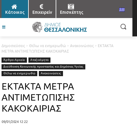
Κάτοικος
Επιχειρείν
Επισκέπτης
Δημοσιεύσεις
Θέλω να ενημερωθώ
Ανακοινώσεις
ΕΚΤΑΚΤΑ
ΜΕΤΡΑ ΑΝΤΙΜΕΤΩΠΙΣΗΣ ΚΑΚΟΚΑΙΡΙΑΣ
Άρθρο-Αρχείο
Αταξινόμητα
Διεύθυνση Κοινωνικής προστασίας και Δημόσιας Υγείας
Θέλω να ενημερωθώ
Ανακοινώσεις
ΕΚΤΑΚΤΑ ΜΕΤΡΑ
ΑΝΤΙΜΕΤΩΠΙΣΗΣ
ΚΑΚΟΚΑΙΡΙΑΣ
09/01/2024 12:22