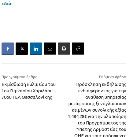
εδώ
Προηγούμενο άρθρο
Επόμενο άρθρο
Εκμίσθωση κυλικείου του
Πρόσκληση εκδήλωσης
1ου Γυμνασίου Χαριλάου –
ενδιαφέροντος για την
30ου ΓΕΛ Θεσσαλονίκης
ανάθεση υπηρεσίας
μετάφρασης ξενόγλωσσων
κειμένων συνολικής αξίας
1.484,28€ για την υλοποίηση
του Προγράμματος της
Ύπατης Αρμοστείας του
ΟΗΕ για τους πρόσφυγες