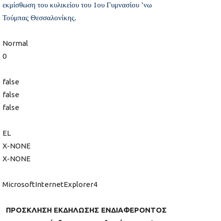
εκμίσθωση του κυλικείου του 1ου Γυμνασίου ’νω
Τούμπας Θεσσαλονίκης.
Normal
0
false
false
false
EL
X-NONE
X-NONE
MicrosoftInternetExplorer4
ΠΡΟΣΚΛΗΣΗ ΕΚΔΗΛΩΣΗΣ ΕΝΔΙΑΦΕΡΟΝΤΟΣ