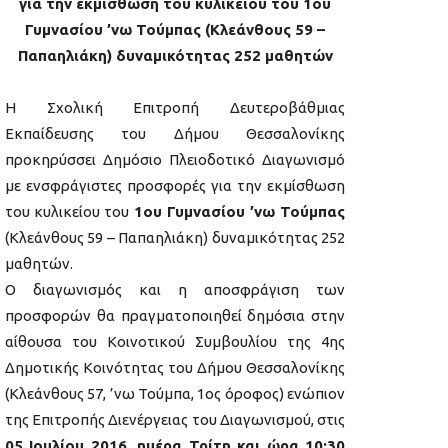
για την εκμίσθωση του κυλικείου του 1ου
Γυμνασίου ’νω Τούμπας (Κλεάνθους 59 –
Παπαηλιάκη) δυναμικότητας 252 μαθητών
Η Σχολική Επιτροπή Δευτεροβάθμιας
Εκπαίδευσης του Δήμου Θεσσαλονίκης
προκηρύσσει Δημόσιο Πλειοδοτικό Διαγωνισμό
με ενσφράγιστες προσφορές για την εκμίσθωση
του κυλικείου του
1ου Γυμνασίου ’νω Τούμπας
(Κλεάνθους 59 – Παπαηλιάκη) δυναμικότητας 252
μαθητών.
Ο διαγωνισμός και η αποσφράγιση των
προσφορών θα πραγματοποιηθεί δημόσια στην
αίθουσα του Κοινοτικού Συμβουλίου της 4ης
Δημοτικής Κοινότητας του Δήμου Θεσσαλονίκης
(Κλεάνθους 57, ’νω Τούμπα, 1ος όροφος) ενώπιον
της Επιτροπής Διενέργειας του Διαγωνισμού, στις
05 Ιουλίου 2016, ημέρα Τρίτη και ώρα 10:30