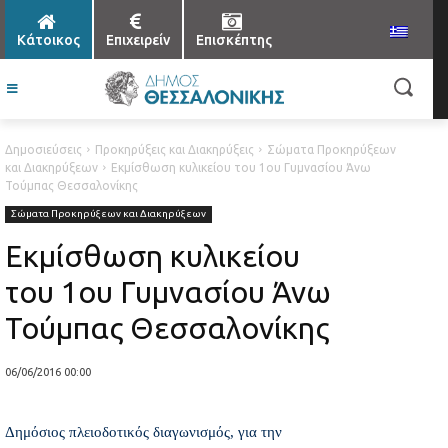
Κάτοικος
Επιχειρείν
Επισκέπτης
Δημοσιεύσεις
Προκηρύξεις και Διακηρύξεις
Σώματα Προκηρύξεων
και Διακηρύξεων
Εκμίσθωση κυλικείου του 1ου Γυμνασίου Άνω
Τούμπας Θεσσαλονίκης
Σώματα Προκηρύξεων και Διακηρύξεων
Εκμίσθωση κυλικείου
του 1ου Γυμνασίου Άνω
Τούμπας Θεσσαλονίκης
06/06/2016 00:00
Δημόσιος πλειοδοτικός διαγωνισμός, για την