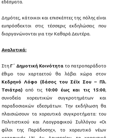
εδέσματα.
Δημότες, κάτοικοι και επισκέπτες της πόλης είναι
ευπρόσδεκτοι στις τέσσερις εκδηλώσεις που
διοργανώνονται για την Καθαρά Δευτέρα.
Αναλυτικά:
Στη
Γ΄ Δημοτική Κοινότητα
το πατροπαράδοτο
έθιμο του χαρταετού θα λάβει χώρα στον
Κεδρηνό Λόφο (δάσος του Σέϊχ Σου – Πλ.
Τσιάτρα)
από τις
10:00 έως και τις 15:00
,
συνοδεία χορευτικών συγκροτημάτων και
παραδοσιακών εδεσμάτων. Την εκδήλωση θα
πλαισιώσουν τα χορευτικά συγκροτήματα: του
Πολιτιστικού και Λαογραφικού Συλλόγου «Οι
φίλοι της Παράδοσης», το χορευτικό νέων
καταφυγής Ι.Ν. Αγ. Δημητρίου, το χορευτικό