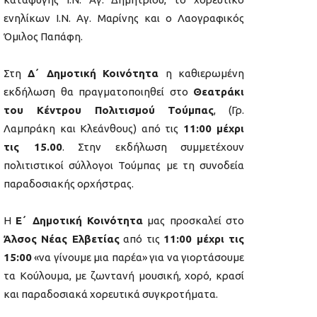
ενηλίκων Ι.Ν. Αγ. Μαρίνης και ο Λαογραφικός
Όμιλος Παπάφη.
Στη
Δ΄ Δημοτική Κοινότητα
η καθιερωμένη
εκδήλωση θα πραγματοποιηθεί στο
Θεατράκι
του Κέντρου Πολιτισμού Τούμπας
, (Γρ.
Λαμπράκη και Κλεάνθους) από τις
11:00 μέχρι
τις 15.00
. Στην εκδήλωση συμμετέχουν
πολιτιστικοί σύλλογοι Τούμπας με τη συνοδεία
παραδοσιακής ορχήστρας.
Η
Ε΄ Δημοτική Κοινότητα
μας προσκαλεί στο
Άλσος Νέας Ελβετίας
από τις
11:00 μέχρι τις
15:00
«να γίνουμε μια παρέα» για να γιορτάσουμε
τα Κούλουμα, με ζωντανή μουσική, χορό, κρασί
και παραδοσιακά χορευτικά συγκροτήματα.