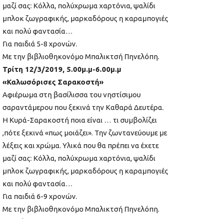
μαζί σας: Κόλλα, πολύχρωμα χαρτόνια, ψαλίδι
μπλοκ ζωγραφικής, μαρκαδόρους η καραμπογιές
και πολύ φαντασία…
Για παιδιά 5-8 χρονών.
Με την βιβλιοθηκονόμο Μπαλικτσή Πηνελόπη.
Τρίτη 12/3/2019, 5.00μ.μ-6.00μ.μ
«Καλωσόρισες Σαρακοστή»
Αφιέρωμα στη βασίλισσα του νηστίσιμου
σαραντάμερου που ξεκινά την Καθαρά Δευτέρα.
Η Κυρά-Σαρακοστή ποια είναι … τι συμβολίζει
,πότε ξεκινά «πως μοιάζει». Την ζωντανεύουμε με
λέξεις και χρώμα. Υλικά που θα πρέπει να έχετε
μαζί σας: Κόλλα, πολύχρωμα χαρτόνια, ψαλίδι
μπλοκ ζωγραφικής, μαρκαδόρους η καραμπογιές
και πολύ φαντασία…
Για παιδιά 6-9 χρονών.
Με την βιβλιοθηκονόμο Μπαλικτσή Πηνελόπη.