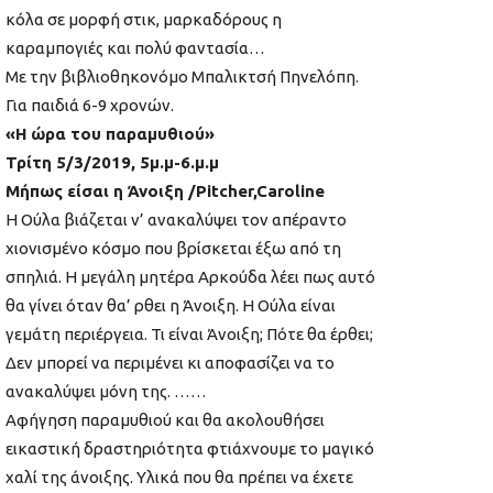
κόλα σε μορφή στικ, μαρκαδόρους η
καραμπογιές και πολύ φαντασία…
Με την βιβλιοθηκονόμο Μπαλικτσή Πηνελόπη.
Για παιδιά 6-9 χρονών.
«Η ώρα του παραμυθιού»
Τρίτη 5/3/2019, 5μ.μ-6.μ.μ
Μήπως είσαι η Άνοιξη /Pitcher,Caroline
Η Ούλα βιάζεται ν’ ανακαλύψει τον απέραντο
χιονισμένο κόσμο που βρίσκεται έξω από τη
σπηλιά. Η μεγάλη μητέρα Αρκούδα λέει πως αυτό
θα γίνει όταν θα’ ρθει η Άνοιξη. Η Ούλα είναι
γεμάτη περιέργεια. Τι είναι Άνοιξη; Πότε θα έρθει;
Δεν μπορεί να περιμένει κι αποφασίζει να το
ανακαλύψει μόνη της. ……
Αφήγηση παραμυθιού και θα ακολουθήσει
εικαστική δραστηριότητα φτιάχνουμε το μαγικό
χαλί της άνοιξης. Υλικά που θα πρέπει να έχετε