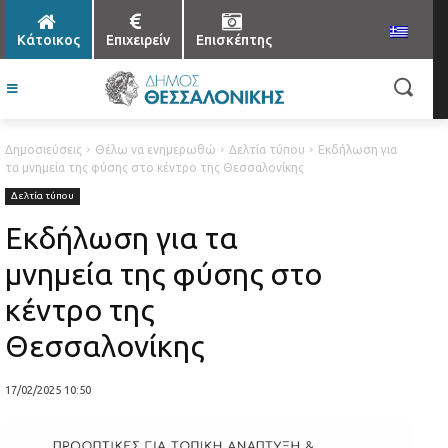
Κάτοικος
Επιχειρείν
Επισκέπτης
Δημοσιεύσεις
Θέλω να ενημερωθώ
Δελτία τύπου
Εκδήλωση για
τα μνημεία της φύσης στο κέντρο της Θεσσαλονίκης
Δελτία τύπου
Εκδήλωση για τα
μνημεία της φύσης στο
κέντρο της
Θεσσαλονίκης
17/02/2025 10:50