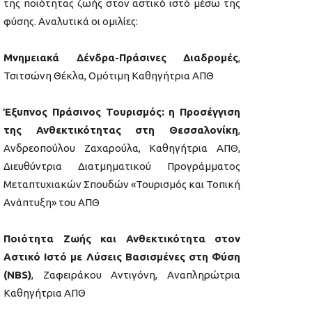
της ποιότητας ζωής στον αστικό ιστό μέσω της
φύσης. Αναλυτικά οι ομιλίες:
Μνημειακά Δένδρα-Πράσινες Διαδρομές
,
Τσιτσώνη Θέκλα, Ομότιμη Καθηγήτρια ΑΠΘ
Έξυπνος Πράσινος Τουρισμός: η Προσέγγιση
της Ανθεκτικότητας στη Θεσσαλονίκη
,
Ανδρεοπούλου Ζαχαρούλα, Καθηγήτρια ΑΠΘ,
Διευθύντρια Διατμηματικού Προγράμματος
Μεταπτυχιακών Σπουδών «Τουρισμός και Τοπική
Ανάπτυξη» του ΑΠΘ
Ποιότητα Ζωής και Ανθεκτικότητα στον
Αστικό Ιστό με Λύσεις Βασισμένες στη Φύση
(NBS)
, Ζαφειράκου Αντιγόνη, Αναπληρώτρια
Καθηγήτρια ΑΠΘ