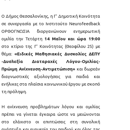
Ο Δήμος Θεσσαλονίκης, η Γ’ Δημοτική Κοινότητα
σε συνεργασία με το Ινστιτούτο Neurofeedback
ΟΡΘΟΓΝΩΣΙΑ διοργανώνουν ενημερωτική
ομιλία την Τετάρτη
14 Μαΐου και ώρα 19:00
στο κτίριο της Γ’ Κοινότητας (Θεοφίλου 25) με
θέμα:
«Ειδικές Μαθησιακές Δυσκολίες ΔΕΠΥ
-Δυσλεξία Διαταραχές Λόγου-Ομιλίας-
Πρώιμη Ανίχνευση-Αντιμετώπιση»
και δωρεάν
διαγνωστικές αξιολογήσεις για παιδιά και
ενήλικες στα πλαίσια κοινωνικού έργου με σκοπό
τη πρόληψη.
Η ανίχνευση προβλημάτων λόγου και ομιλίας
πρέπει να γίνεται έγκαιρα ώστε να μειώνονται
στο ελάχιστο οι επιπτώσεις στη συνολική
ανάπτυξη και ευημερία του παιδιού και όλης της