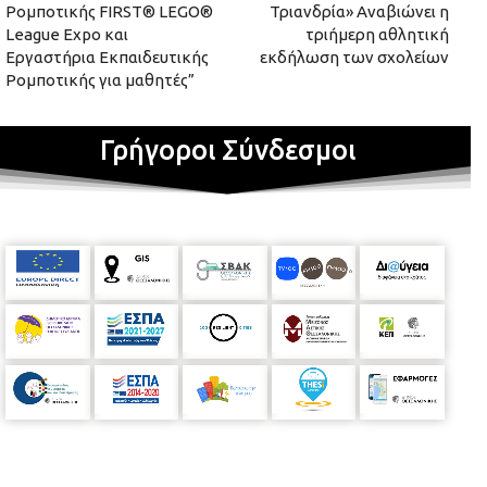
Ρομποτικής FIRST® LEGO®
Τριανδρία» Αναβιώνει η
League Expo και
τριήμερη αθλητική
Εργαστήρια Εκπαιδευτικής
εκδήλωση των σχολείων
Ρομποτικής για μαθητές”
Γρήγοροι Σύνδεσμοι