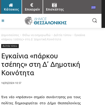
Κάτοικος
Επιχειρείν
Επισκέπτης
Δημοσιεύσεις
Θέλω να ενημερωθώ
Δελτία τύπου
Εγκαίνια
«πάρκου τσέπης» στη Δ’ Δημοτική Κοινότητα
Δελτία τύπου
Εγκαίνια «πάρκου
τσέπης» στη Δ’ Δημοτική
Κοινότητα
16/05/2024 10:57
Ένα νέο «πράσινο» σημείο συνάντησης για τους
πολίτες δημιουργείται στο Δήμο Θεσσαλονίκης