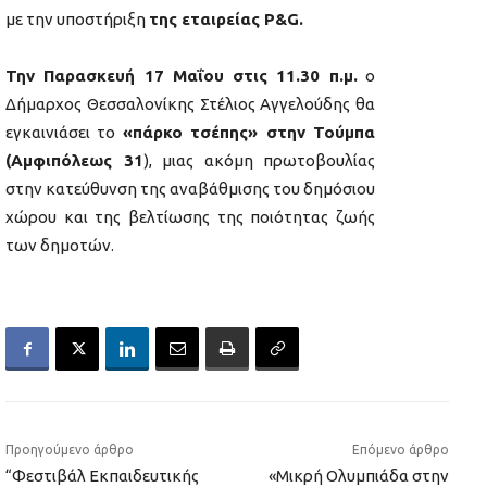
με την υποστήριξη
της εταιρείας
P
&
G
.
Την Παρασκευή 17 Μαΐου στις 11.30 π.μ.
ο
Δήμαρχος Θεσσαλονίκης Στέλιος Αγγελούδης θα
εγκαινιάσει το
«πάρκο τσέπης» στην Τούμπα
(Αμφιπόλεως 31
), μιας ακόμη πρωτοβουλίας
στην κατεύθυνση της αναβάθμισης του δημόσιου
χώρου και της βελτίωσης της ποιότητας ζωής
των δημοτών.
Προηγούμενο άρθρο
Επόμενο άρθρο
“Φεστιβάλ Εκπαιδευτικής
«Μικρή Ολυμπιάδα στην