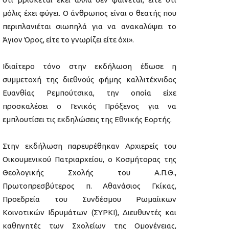
μόλις έχει φύγει. Ο άνθρωπος είναι ο θεατής που
περιπλανιέται σιωπηλά για να ανακαλύψει το
Άγιον Όρος, είτε το γνωρίζει είτε όχι».
Ιδιαίτερο τόνο στην εκδήλωση έδωσε η
συμμετοχή της διεθνούς φήμης καλλιτέχνιδος
Ευανθίας Ρεμπούτσικα, την οποία είχε
προσκαλέσει ο Γενικός Πρόξενος για να
εμπλουτίσει τις εκδηλώσεις της Εθνικής Εορτής.
Στην εκδήλωση παρευρέθηκαν Αρχιερείς του
Οικουμενικού Πατριαρχείου, ο Κοσμήτορας της
Θεολογικής Σχολής του Α.Π.Θ.,
Πρωτοπρεσβύτερος π. Αθανάσιος Γκίκας,
Προεδρεία του Συνδέσμου Ρωμαίικων
Κοινοτικών Ιδρυμάτων (ΣΥΡΚΙ), Διευθυντές και
καθηγητές των Σχολείων της Ομογένειας,