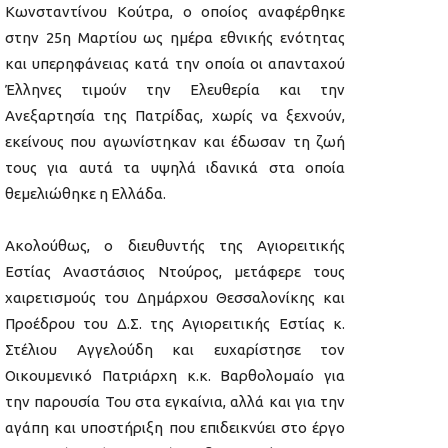
Κωνσταντίνου Κούτρα, ο οποίος αναφέρθηκε
στην 25η Μαρτίου ως ημέρα εθνικής ενότητας
και υπερηφάνειας κατά την οποία οι απανταχού
Έλληνες τιμούν την Ελευθερία και την
Ανεξαρτησία της Πατρίδας, χωρίς να ξεχνούν,
εκείνους που αγωνίστηκαν και έδωσαν τη ζωή
τους για αυτά τα υψηλά ιδανικά στα οποία
θεμελιώθηκε η Ελλάδα.
Ακολούθως, ο διευθυντής της Αγιορειτικής
Εστίας Αναστάσιος Ντούρος, μετάφερε τους
χαιρετισμούς του Δημάρχου Θεσσαλονίκης και
Προέδρου του Δ.Σ. της Αγιορειτικής Εστίας κ.
Στέλιου Αγγελούδη και ευχαρίστησε τον
Οικουμενικό Πατριάρχη κ.κ. Βαρθολομαίο για
την παρουσία Του στα εγκαίνια, αλλά και για την
αγάπη και υποστήριξη που επιδεικνύει στο έργο