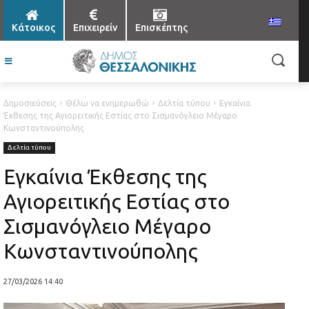
Κάτοικος
Επιχειρείν
Επισκέπτης
Δημοσιεύσεις
Θέλω να ενημερωθώ
Δελτία τύπου
Εγκαίνια
Έκθεσης της Αγιορειτικής Εστίας στο Σισμανόγλειο Μέγαρο
Κωνσταντινούπολης
Δελτία τύπου
Εγκαίνια Έκθεσης της
Αγιορειτικής Εστίας στο
Σισμανόγλειο Μέγαρο
Κωνσταντινούπολης
27/03/2026 14:40