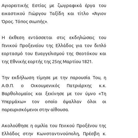
Αγιορειτικής Εστίας με ζωγραφικά έργα του
εικαστικού Γιώργου Ταξίδη και τίτλο «Άγιον
Όρος. Τόπος σιωπής».
Η έκθεση εντάσσεται στις εκδηλώσεις του
Γενικού Προξενείου της Ελλάδος για τον διπλό
εορτασμό του Ευαγγελισμού της Θεοτόκου και
της Εθνικής εορτής της 25ης Μαρτίου 1821.
Την εκδήλωση τίμησε με την παρουσία Του, η
Α.Θ.Π. ο Οικουμενικός Πατριάρχης κ.κ.
Βαρθολομαίος και ξεκίνησε με τον ύμνο «Τη
Υπερμάχω» τον οποίο έψαλλαν όλοι οι
παρευρισκόμενοι στην αίθουσα.
Ακολούθησε η ομιλία του Γενικού Προξένου της
Ελλάδος στην Κωνσταντινούπολη, Πρέσβη κ.