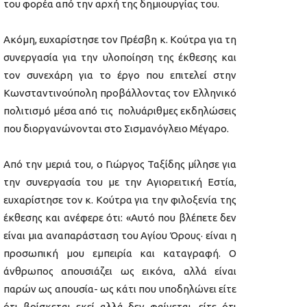
του φορέα από την αρχή της δημιουργίας του.
Ακόμη, ευχαρίστησε τον Πρέσβη κ. Κούτρα για τη
συνεργασία για την υλοποίηση της έκθεσης και
τον συνεχάρη για το έργο που επιτελεί στην
Κωνσταντινούπολη προβάλλοντας τον Ελληνικό
πολιτισμό μέσα από τις πολυάριθμες εκδηλώσεις
που διοργανώνονται στο Σισμανόγλειο Μέγαρο.
Από την μεριά του, ο Γιώργος Ταξίδης μίλησε για
την συνεργασία του με την Αγιορειτική Εστία,
ευχαρίστησε τον κ. Κούτρα για την φιλοξενία της
έκθεσης και ανέφερε ότι: «Αυτό που βλέπετε δεν
είναι μια αναπαράσταση του Αγίου Όρους· είναι η
προσωπική μου εμπειρία και καταγραφή. Ο
άνθρωπος απουσιάζει ως εικόνα, αλλά είναι
παρών ως απουσία- ως κάτι που υποδηλώνει είτε
ότι βρίσκεται εκεί αλλά δεν φαίνεται, είτε ότι